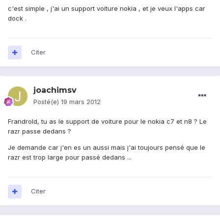
c'est simple , j'ai un support voiture nokia , et je veux l'apps car
dock .
Citer
joachimsv
Posté(e)
19 mars 2012
Frandrold, tu as le support de voiture pour le nokia c7 et n8 ? Le
razr passe dedans ?
Je demande car j'en es un aussi mais j'ai toujours pensé que le
razr est trop large pour passé dedans ...
Citer