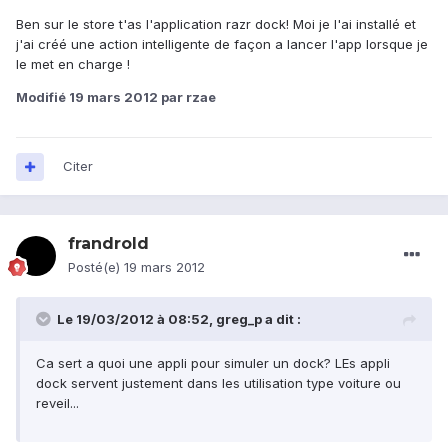
Ben sur le store t'as l'application razr dock! Moi je l'ai installé et
j'ai créé une action intelligente de façon a lancer l'app lorsque je
le met en charge !
Modifié
19 mars 2012
par rzae
Citer
frandrold
Posté(e)
19 mars 2012
Le 19/03/2012 à 08:52, greg_p a dit :
Ca sert a quoi une appli pour simuler un dock? LEs appli
dock servent justement dans les utilisation type voiture ou
reveil...