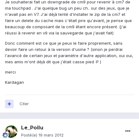
Je souhaiterai fait un downgrade de cm9 pour revenir à cm7 de
ma touchpad . J'ai quelque bug un peu ch.. sur des jeux, que je
n'avait pas en V7. J'ai déjà tenté d'installer le zip de la cm7 et
faire un delete du cache mais c'était pire qu'avant, je pense que
beaucoup de composant de la cm9 étant encore présent. (j'ai
réussi à revenir en v9 via la sauvegarde que j'avait fait)
Donc comment est ce que je peux le faire proprement, sans
devoir faire un retour à la version d'usine ? (sinon je perdrai
l'avancé de certain jeux et paramètre d'autre application, oui oui,
mes amis m'ont déjà dit que j'était casse pied :P )
merci
Kardagan
Citer
Le_Poilu
Posté(e)
19 mars 2012