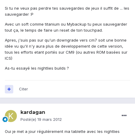
Si tu ne veux pas perdre tes sauvegardes de jeux il suffit de ... les
sauvegarder :P
Avec un soft comme titanium ou Mybackup tu peux sauvegarder
tout ça, le temps de faire un reset de ton touchpad.
Apres, j'suis pas sur qu'un downgrade vers cm7 soit une bonne
idée vu qu'il n'y aura plus de developpement de cette version,
tous les efforts etant portés sur CM9 (ou autres ROM basées sur
ICS)
As-tu essayé les nightlies builds ?
Citer
kardagan
Posté(e)
19 mars 2012
Oui je met a jour régulièrement ma tablette avec les nightlies