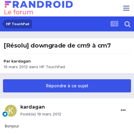
HP TouchPad
[Résolu] downgrade de cm9 à cm7
Par
kardagan
19 mars 2012
dans
HP TouchPad
Répondre à ce sujet
kardagan
Posté(e)
19 mars 2012
Bonjour