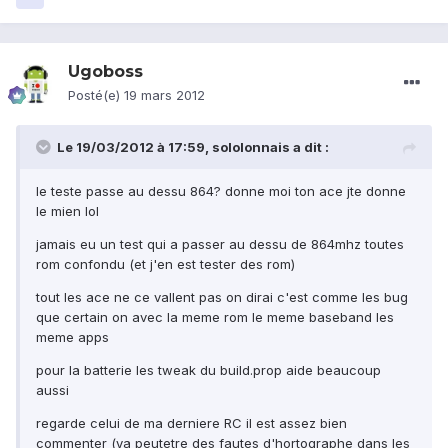
Ugoboss
Posté(e)
19 mars 2012
Le 19/03/2012 à 17:59, sololonnais a dit :
le teste passe au dessu 864? donne moi ton ace jte donne
le mien lol
jamais eu un test qui a passer au dessu de 864mhz toutes
rom confondu (et j'en est tester des rom)
tout les ace ne ce vallent pas on dirai c'est comme les bug
que certain on avec la meme rom le meme baseband les
meme apps
pour la batterie les tweak du build.prop aide beaucoup
aussi
regarde celui de ma derniere RC il est assez bien
commenter (ya peutetre des fautes d'hortographe dans les