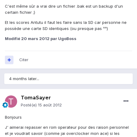
C'est même sûr a vrai dire un fichier .bak est un backup d'un
certain fichier ;)
Et les scores Antutu il faut les faire sans la SD car personne ne
possède une carte SD identiques (ou presque pas ^^)
Modifié
20 mars 2012
par UgoBoss
Citer
4 months later...
TomaSayer
Posté(e)
15 août 2012
Bonjours
J' aimerai repasser en rom operateur pour des raison personnel
et je voudrait savoir (comme jai overclocker mon ace) si les