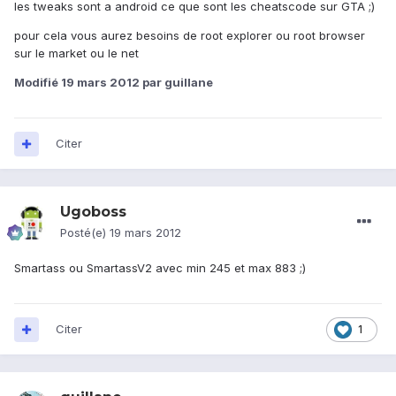
les tweaks sont a android ce que sont les cheatscode sur GTA ;)
pour cela vous aurez besoins de root explorer ou root browser
sur le market ou le net
Modifié
19 mars 2012
par guillane
Citer
Ugoboss
Posté(e)
19 mars 2012
Smartass ou SmartassV2 avec min 245 et max 883 ;)
Citer
1