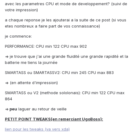
avec les parametres CPU et mode de developpement? (suivi de
votre impression)
a chaque reponse je les ajouterai a la suite de ce post (si vous
etes nombreux a faire part de vos connaissance)
je commence:
PERFORMANCE: CPU min 122 CPU max 902
=> je trouve que j'ai une grande fluidité une grande rapidité et la
batterie me tiens la journée
SMARTASS ou SMARTASSV2: CPU min 245 CPU max 883
=> (en attente d'impression)
SMARTASS ou V2 (methode sololonais): CPU min 122 CPU max
864
=>
peu
laguer au retour de veille
PETIT POINT TWEAKS(en remerciant UgoBoss):
lien pour les tweaks (va vers xda)