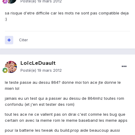
Posté(e)
19 mars 2012
sa risque d'etre difficile car les mots ne sont pas compatible deja
:)
Citer
LoïcLeDuault
Posté(e)
19 mars 2012
le teste passe au dessu 864? donne moi ton ace jte donne le
mien lol
jamais eu un test qui a passer au dessu de 864mhz toutes rom
confondu (et j'en est tester des rom)
tout les ace ne ce vallent pas on dirai c'est comme les bug que
certain on avec la meme rom le meme baseband les meme apps
pour la batterie les tweak du build.prop aide beaucoup aussi