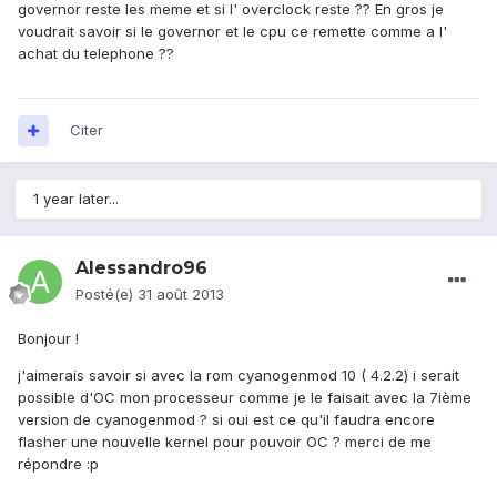
governor reste les meme et si l' overclock reste ?? En gros je
voudrait savoir si le governor et le cpu ce remette comme a l'
achat du telephone ??
Citer
1 year later...
Alessandro96
Posté(e)
31 août 2013
Bonjour !
j'aimerais savoir si avec la rom cyanogenmod 10 ( 4.2.2) i serait
possible d'OC mon processeur comme je le faisait avec la 7ième
version de cyanogenmod ? si oui est ce qu'il faudra encore
flasher une nouvelle kernel pour pouvoir OC ? merci de me
répondre :p