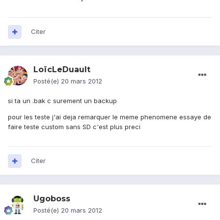
Citer
LoïcLeDuault
Posté(e)
20 mars 2012
si ta un .bak c surement un backup
pour les teste j'ai deja remarquer le meme phenomene essaye de
faire teste custom sans SD c'est plus preci
Citer
Ugoboss
Posté(e)
20 mars 2012