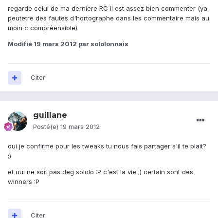
regarde celui de ma derniere RC il est assez bien commenter (ya
peutetre des fautes d'hortographe dans les commentaire mais au
moin c compréensible)
Modifié
19 mars 2012
par sololonnais
Citer
guillane
Posté(e)
19 mars 2012
oui je confirme pour les tweaks tu nous fais partager s'il te plait?
;)
et oui ne soit pas deg sololo :P c'est la vie ;) certain sont des
winners :P
Citer