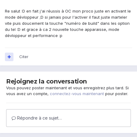
Re salut :D en fait j'ai réussis à OC mon proco juste en activant le
mode dévloppeur ;D si jamais pour l'activer il faut juste marteler
vite puis doucement la touche "numéro de build" dans les option
du tel :D et grace à ca 2 nouvelle touche apparaisse, mode
dévloppeur et performance :p
Citer
Rejoignez la conversation
Vous pouvez poster maintenant et vous enregistrez plus tard. Si
vous avez un compte,
connectez-vous maintenant
pour poster.
Répondre à ce sujet…