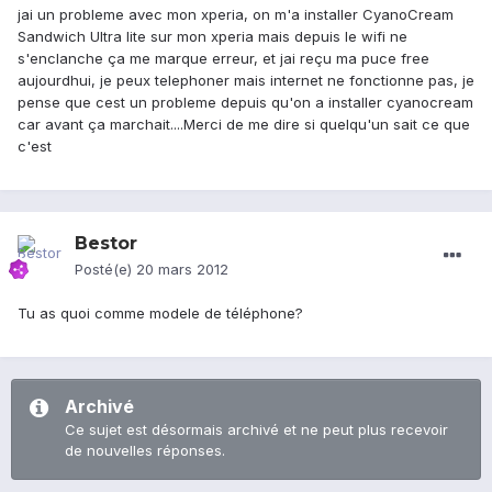
jai un probleme avec mon xperia, on m'a installer CyanoCream
Sandwich Ultra lite sur mon xperia mais depuis le wifi ne
s'enclanche ça me marque erreur, et jai reçu ma puce free
aujourdhui, je peux telephoner mais internet ne fonctionne pas, je
pense que cest un probleme depuis qu'on a installer cyanocream
car avant ça marchait....Merci de me dire si quelqu'un sait ce que
c'est
Bestor
Posté(e)
20 mars 2012
Tu as quoi comme modele de téléphone?
Archivé
Ce sujet est désormais archivé et ne peut plus recevoir
de nouvelles réponses.