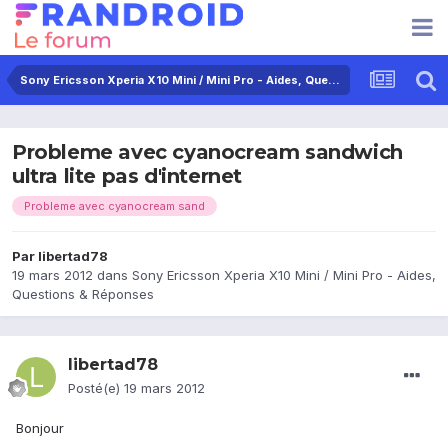
Sony Ericsson Xperia X10 Mini / Mini Pro - Aides, Questions & Réponses
Probleme avec cyanocream sandwich
ultra lite pas d'internet
Probleme avec cyanocream sand
Par
libertad78
19 mars 2012
dans
Sony Ericsson Xperia X10 Mini / Mini Pro - Aides,
Questions & Réponses
libertad78
Posté(e)
19 mars 2012
Bonjour