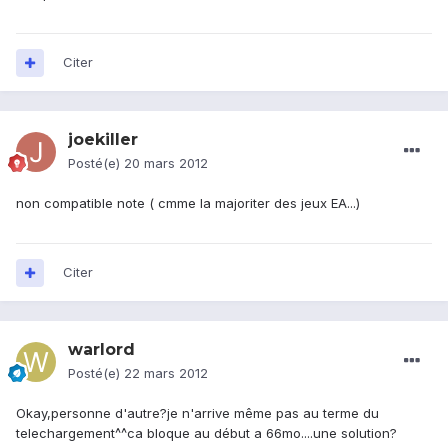
Citer
joekiller
Posté(e)
20 mars 2012
non compatible note ( cmme la majoriter des jeux EA...)
Citer
warlord
Posté(e)
22 mars 2012
Okay,personne d'autre?je n'arrive même pas au terme du
telechargement^^ca bloque au début a 66mo....une solution?