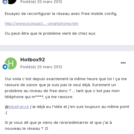
Posté(e)
20 mars 2012
Essayez de reconfigurer le réseau avec Free mobile config.
http://www.pcinpact....-smartphone.htm
Ou peut-être que le problème vient de chez eux
Hotbox92
Posté(e)
20 mars 2012
Oui voila c'est depuis exactement la même heure que toi ! ça me
rassure de savoir que je suis pas le seul déjà. Surement un
problème au niveau de free donc ? ... tant que c'est pas mon
téléphone qui m****, ça me rassure.
@
bibafranck
j'ai déjà eu l'idée et j'en suis toujours au même point
:(
Si je vous dit que je viens de rereredémarrer et que j'ai à
nouveau le réseau ? :D