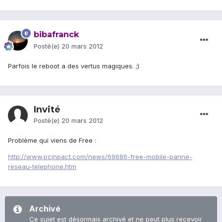
bibafranck
Posté(e)
20 mars 2012
Parfois le reboot a des vertus magiques. ;)
Invité
Posté(e)
20 mars 2012
Problème qui viens de Free :
http://www.pcinpact.com/news/69686-free-mobile-panne-
reseau-telephone.htm
Archivé
Ce sujet est désormais archivé et ne peut plus recevoir