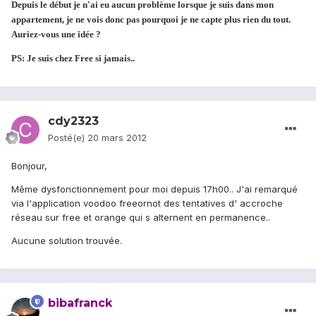
Depuis le début je n'ai eu aucun problème lorsque je suis dans mon
appartement, je ne vois donc pas pourquoi je ne capte plus rien du tout.
Auriez-vous une idée ?
PS: Je suis chez Free si jamais..
cdy2323
Posté(e)
20 mars 2012
Bonjour,
Même dysfonctionnement pour moi depuis 17h00.. J'ai remarqué
via l'application voodoo freeornot des tentatives d' accroche
réseau sur free et orange qui s alternent en permanence..
Aucune solution trouvée.
bibafranck