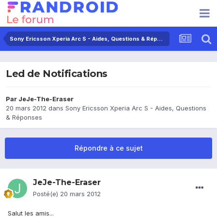
Sony Ericsson Xperia Arc S - Aides, Questions & Réponses
Led de Notifications
Par
JeJe-The-Eraser
20 mars 2012
dans
Sony Ericsson Xperia Arc S - Aides, Questions
& Réponses
Répondre à ce sujet
JeJe-The-Eraser
Posté(e)
20 mars 2012
Salut les amis...