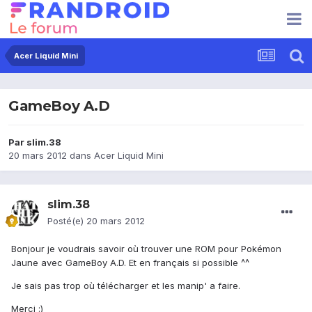
Acer Liquid Mini
GameBoy A.D
Par
slim.38
20 mars 2012
dans
Acer Liquid Mini
slim.38
Posté(e)
20 mars 2012
Bonjour je voudrais savoir où trouver une ROM pour Pokémon
Jaune avec GameBoy A.D. Et en français si possible ^^
Je sais pas trop où télécharger et les manip' a faire.
Merci :)