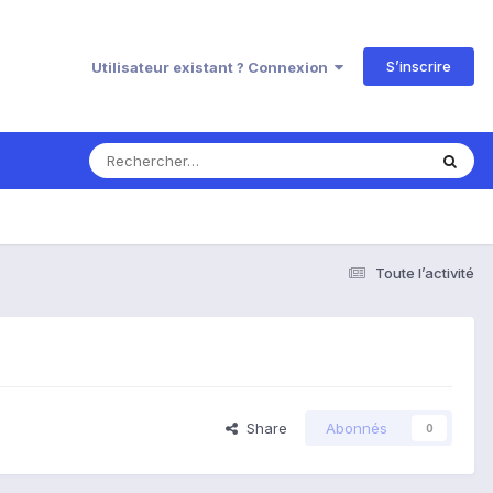
S’inscrire
Utilisateur existant ? Connexion
Toute l’activité
Share
Abonnés
0