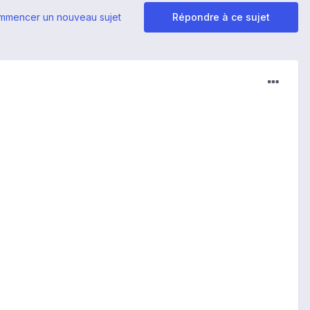
mmencer un nouveau sujet
Répondre à ce sujet