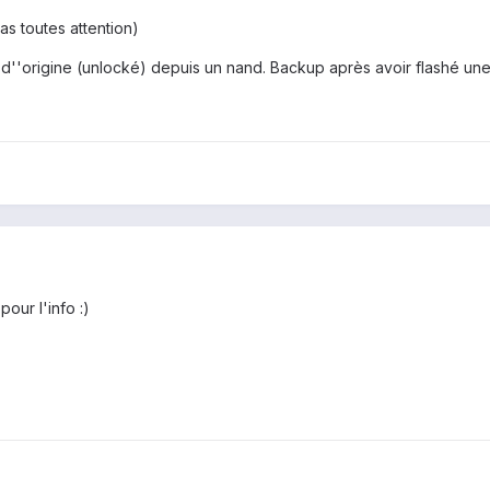
pas toutes attention)
der d''origine (unlocké) depuis un nand. Backup après avoir flashé 
pour l'info :)