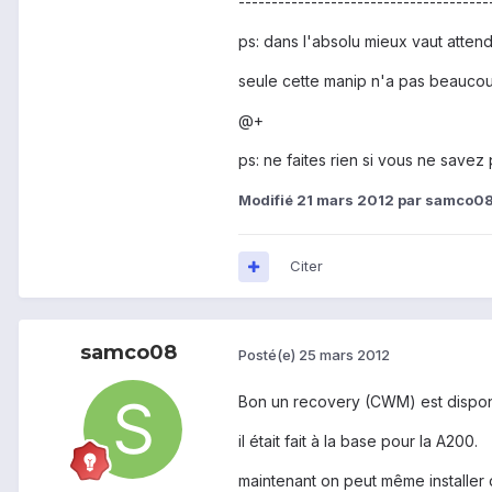
--------------------------------------
ps: dans l'absolu mieux vaut atte
seule cette manip n'a pas beaucoup
@+
ps: ne faites rien si vous ne savez 
Modifié
21 mars 2012
par samco0
Citer
samco08
Posté(e)
25 mars 2012
Bon un recovery (CWM) est disponib
il était fait à la base pour la A200.
maintenant on peut même installer