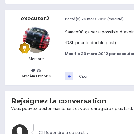
executer2
Posté(e)
26 mars 2012
(modifié)
Samco08 ça serai possible d'avoir
(DSL pour le double post)
Modifié
26 mars 2012
par execute
Membre
35
Modèle:
Honor 6
Citer
Rejoignez la conversation
Vous pouvez poster maintenant et vous enregistrez plus tard
Répondre à ce sujet…