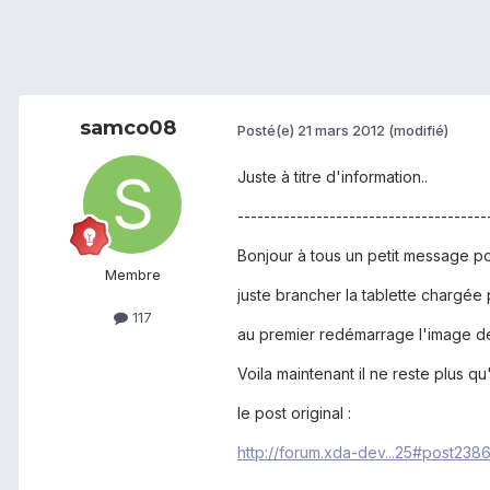
samco08
Posté(e)
21 mars 2012
(modifié)
Juste à titre d'information..
--------------------------------------
Bonjour à tous un petit message po
Membre
juste brancher la tablette chargée 
117
au premier redémarrage l'image de
Voila maintenant il ne reste plus q
le post original :
http://forum.xda-dev...25#post238