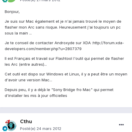
Bonjour,
Je suis sur Mac également et je n'ai jamais trouvé le moyen de
flasher mon Arc sans risque. Heureusement j'ai toujours un pc
sous la main ...
Je te conseil de contacter Androxyde sur XDA :http://forum.xda-
developers.com/member.php?u=2807379
Il est Français et travail sur Flashtool l'outil qui permet de flasher
les Arc (entre autres)...
Cet outil est dispo sur Windows et Linux, il y a peut être un moyen
d'avoir une version Mac...
Depuis peu, il y a déjà le "Sony Bridge fro Mac" qui permet
d'installer les mis à jour officielles
Cthu
Posté(e)
24 mars 2012