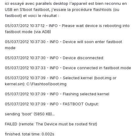
ici essayé avec parallels desktop l'appareil est bien reconnu en
USB en S1boot fastboot, j'essaie la procédure flashtools (ou
fastboot) et voici le résultat :
05/037/2012 10:37:12 - INFO - Please wait device is rebooting into
fastboot mode (via ADB)
05/037/2012 10:37:30 - INFO - Device will soon enter fastboot
mode
05/037/2012 10:37:30 - INFO - Device disconnected
05/037/2012 10:37:33 - INFO - Device connected in fastboot mode
05/037/2012 10:37:39 - INFO - Selected kernel (boot.img or
kernel.sin): C:\Flashtool\boot.img
05/037/2012 10:37:39 - INFO - Flashing selected kernel
05/037/2012 10:37:39 - INFO - FASTBOOT Output:
sending 'boot' (5850 KB)...
FAILED (remote: The Device must be rooted first)
finished. total time: 0.002s