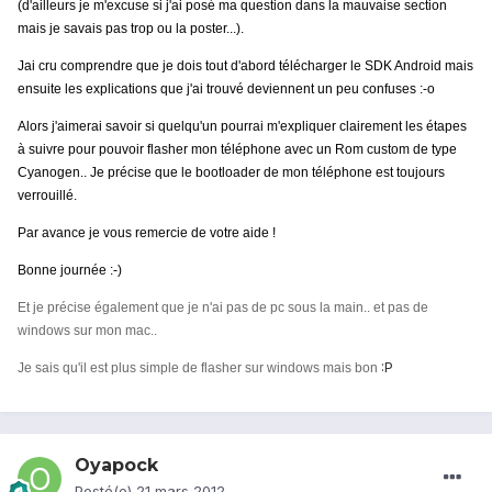
(d'ailleurs je m'excuse si j'ai posé ma question dans la mauvaise section
mais je savais pas trop ou la poster...).
Jai cru comprendre que je dois tout d'abord télécharger le SDK Android mais
ensuite les explications que j'ai trouvé deviennent un peu confuses :-o
Alors j'aimerai savoir si quelqu'un pourrai m'expliquer clairement les étapes
à suivre pour pouvoir flasher mon téléphone avec un Rom custom de type
Cyanogen.. Je précise que le bootloader de mon téléphone est toujours
verrouillé.
Par avance je vous remercie de votre aide !
Bonne journée :-)
Et je précise également que je n'ai pas de pc sous la main.. et pas de
windows sur mon mac..
:P
Je sais qu'il est plus simple de flasher sur windows mais bon
Oyapock
Posté(e)
21 mars 2012