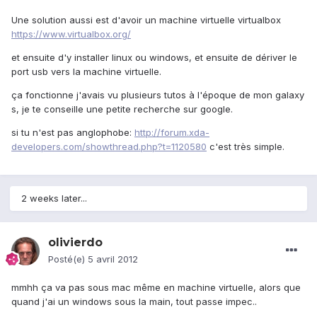
Une solution aussi est d'avoir un machine virtuelle virtualbox
https://www.virtualbox.org/
et ensuite d'y installer linux ou windows, et ensuite de dériver le
port usb vers la machine virtuelle.
ça fonctionne j'avais vu plusieurs tutos à l'époque de mon galaxy
s, je te conseille une petite recherche sur google.
si tu n'est pas anglophobe:
http://forum.xda-
developers.com/showthread.php?t=1120580
c'est très simple.
2 weeks later...
olivierdo
Posté(e)
5 avril 2012
mmhh ça va pas sous mac même en machine virtuelle, alors que
quand j'ai un windows sous la main, tout passe impec..