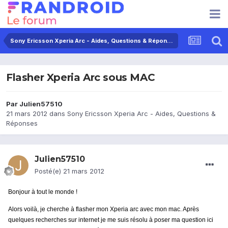
Sony Ericsson Xperia Arc - Aides, Questions & Réponses
Flasher Xperia Arc sous MAC
Par
Julien57510
21 mars 2012
dans
Sony Ericsson Xperia Arc - Aides, Questions &
Réponses
Julien57510
Posté(e)
21 mars 2012
Bonjour à tout le monde !
Alors voilà, je cherche à flasher mon Xperia arc avec mon mac. Après
quelques recherches sur internet je me suis résolu à poser ma question ici