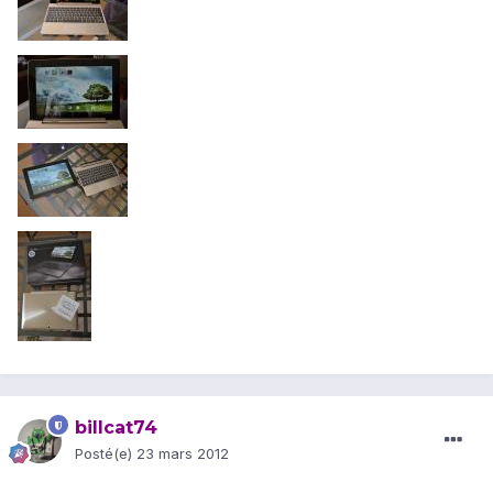
billcat74
Posté(e)
23 mars 2012