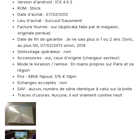
Version d'android : ICS 4.0.3
ROM : Stock
Date d'achat : 07/02/2012
Lieu d'achat : Surcouf Dausmenil
Facture fournie : oui (duplicata faite par le magasin,
originale perdue)
Date de fin de garantie : Je ne sais plus si 1 ou 2 ans. Donc,
au plus tôt, 07/02/2013 sinon, 2014
Simlockage opérateur : non
Accessoires : oui, ceux d'origine (chargeur secteur)
Mode le livraison / remise : En mains propres sur Paris et sa
région
Prix : 480€ fdpout, 515 € fdpin
Echanges acceptés : non
SAV : aucun, numéro de série identique à celui sur la boite.
Traces d'usures: Aucune, il est vraiment comme neuf.