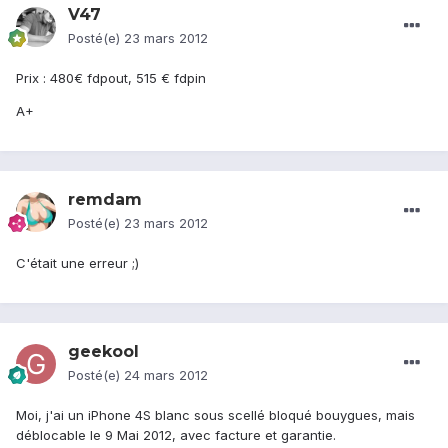
V47
Posté(e)
23 mars 2012
Prix : 480€ fdpout, 515 € fdpin
A+
remdam
Posté(e)
23 mars 2012
C'était une erreur ;)
geekool
Posté(e)
24 mars 2012
Moi, j'ai un iPhone 4S blanc sous scellé bloqué bouygues, mais
déblocable le 9 Mai 2012, avec facture et garantie.