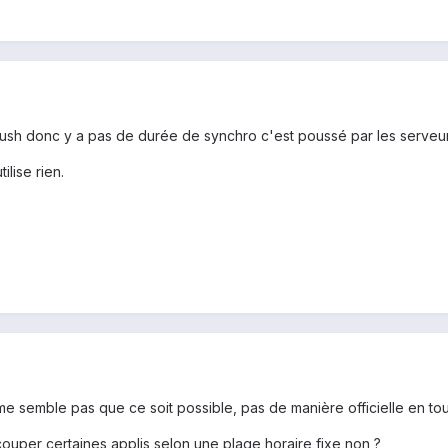
push donc y a pas de durée de synchro c'est poussé par les serveurs
ilise rien.
l me semble pas que ce soit possible, pas de manière officielle en tou
 couper certaines applis selon une plage horaire fixe non ?