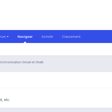
orum
Naviguer
Activité
Classement
nchronisation Gmail et Gtalk
, etc.