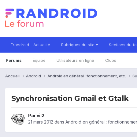
Frandroid - Actualité
Rubriques du site
Sections du f
Forums
Équipe
Utilisateurs en ligne
Clubs
Accueil
Android
Android en général : fonctionnement, etc.
Sy
Synchronisation Gmail et Gtalk
Par
vil2
21 mars 2012
dans
Android en général : fonctionnement