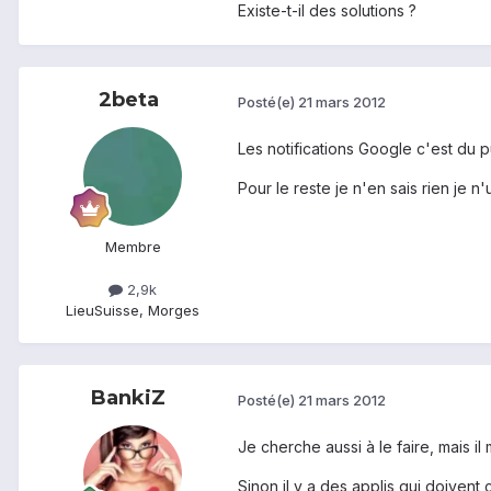
Existe-t-il des solutions ?
2beta
Posté(e)
21 mars 2012
Les notifications Google c'est du 
Pour le reste je n'en sais rien je n'ut
Membre
2,9k
Lieu
Suisse, Morges
BankiZ
Posté(e)
21 mars 2012
Je cherche aussi à le faire, mais i
Sinon il y a des applis qui doivent