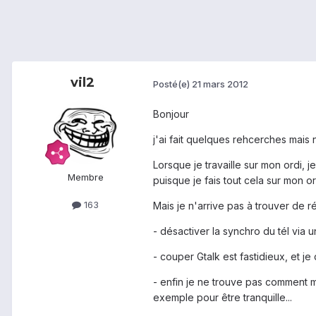
vil2
Posté(e)
21 mars 2012
Bonjour
j'ai fait quelques rehcerches mais
Lorsque je travaille sur mon ordi,
Membre
puisque je fais tout cela sur mon or
163
Mais je n'arrive pas à trouver de ré
- désactiver la synchro du tél via
- couper Gtalk est fastidieux, et je
- enfin je ne trouve pas comment mo
exemple pour être tranquille...