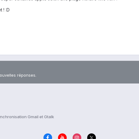
 ! :D
nouvelles réponses.
nchronisation Gmail et Gtalk