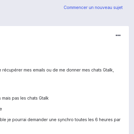
Commencer un nouveau sujet
 de récupérer mes emails ou de me donner mes chats Gtalk,
 mais pas les chats Gtalk
ue
ssible je pourrai demander une synchro toutes les 6 heures par