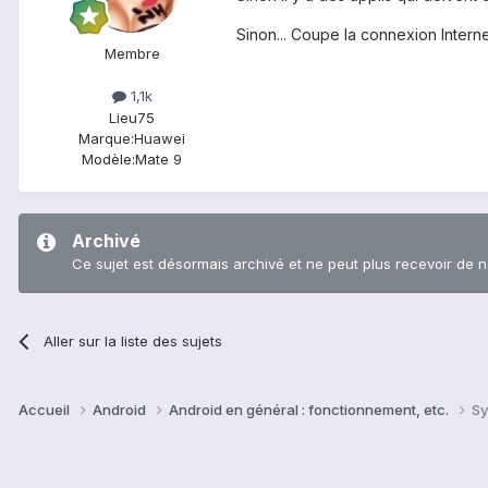
Sinon... Coupe la connexion Internet
Membre
1,1k
Lieu
75
Marque:
Huawei
Modèle:
Mate 9
Archivé
Ce sujet est désormais archivé et ne peut plus recevoir de 
Aller sur la liste des sujets
Accueil
Android
Android en général : fonctionnement, etc.
Sy