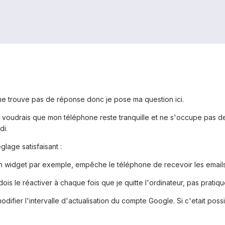
 ne trouve pas de réponse donc je pose ma question ici.
 je voudrais que mon téléphone reste tranquille et ne s'occupe pas
di.
glage satisfaisant :
 un widget par exemple, empêche le téléphone de recevoir les emails
 dois le réactiver à chaque fois que je quitte l'ordinateur, pas pratiq
difier l'intervalle d'actualisation du compte Google. Si c'etait po