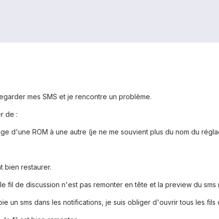
vegarder mes SMS et je rencontre un problème.
r de :
sage d'une ROM à une autre (je ne me souvient plus du nom du régl
t bien restaurer.
le fil de discussion n'est pas remonter en tête et la preview du sms 
ie un sms dans les notifications, je suis obliger d'ouvrir tous les fils