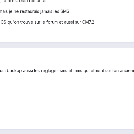
 le fil est bien remonter.
ais je ne restaurais jamais les SMS
CS qu'on trouve sur le forum et aussi sur CM7.2
ium backup aussi les réglages sms et mms qui étaient sur ton ancienne