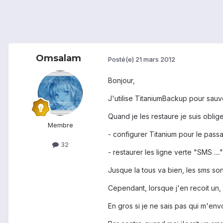
Omsalam
Posté(e)
21 mars 2012
Bonjour,
J'utilise TitaniumBackup pour sau
Quand je les restaure je suis oblige
Membre
- configurer Titanium pour le pas
32
- restaurer les ligne verte "SMS ...."
Jusque la tous va bien, les sms son
Cependant, lorsque j'en recoit un, 
En gros si je ne sais pas qui m'envo