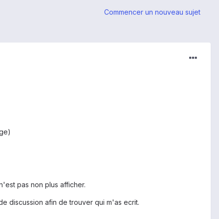
Commencer un nouveau sujet
age)
n'est pas non plus afficher.
 de discussion afin de trouver qui m'as ecrit.