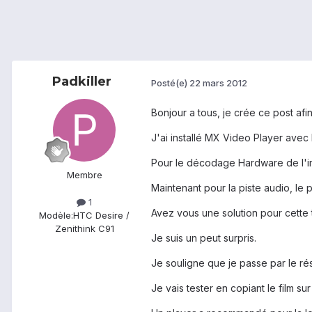
Padkiller
Posté(e)
22 mars 2012
Bonjour a tous, je crée ce post afi
J'ai installé MX Video Player avec 
Pour le décodage Hardware de l'i
Membre
Maintenant pour la piste audio, le
1
Avez vous une solution pour cette 
Modèle:
HTC Desire /
Zenithink C91
Je suis un peut surpris.
Je souligne que je passe par le ré
Je vais tester en copiant le film s