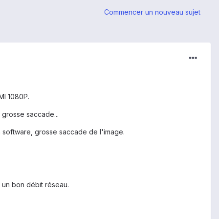
Commencer un nouveau sujet
DMI 1080P.
 grosse saccade...
n software, grosse saccade de l'image.
r un bon débit réseau.