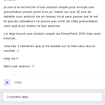
je suis à la recherche d'une solution simple pour envoyé une
presentation power point d'un pc maitre sur une 20 ene de
tablette sous android via un reseau local sans passer par le net
et que les utilisateurs ne puisse pas sortir de cette presentation
sans que le pc maitre ne leur autorise.
j'ai deja trouvé une solution simple via PowerPoint 2010 mais avec
internet..
cela fais 3 semaines que je me balade sur la toile sans aucun
resultat :-(
help me !!
Merci par avance :-)
Citer
2 months later...