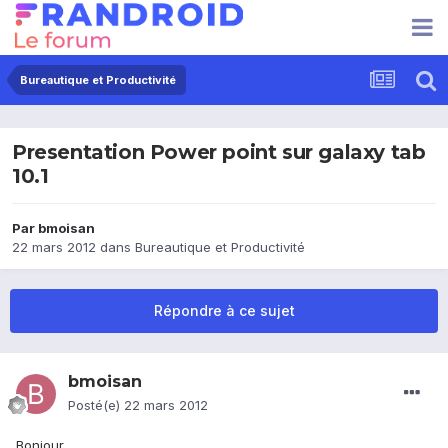
Bureautique et Productivité
Presentation Power point sur galaxy tab
10.1
Par
bmoisan
22 mars 2012
dans
Bureautique et Productivité
Répondre à ce sujet
bmoisan
Posté(e)
22 mars 2012
Bonjour,