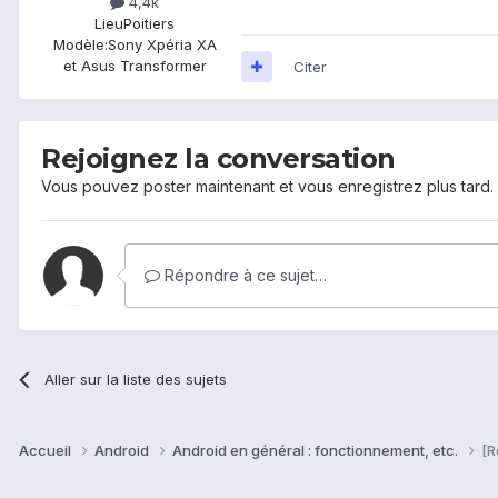
4,4k
Lieu
Poitiers
Modèle:
Sony Xpéria XA
et Asus Transformer
Citer
Rejoignez la conversation
Vous pouvez poster maintenant et vous enregistrez plus tard
Répondre à ce sujet…
Aller sur la liste des sujets
Accueil
Android
Android en général : fonctionnement, etc.
[R