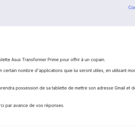
Co
lette Asus Transformer Prime pour offrir à un copain.
un certain nombre d'applications quie lui seront utiles, en utilisant 
il prendra possession de sa tablette de mettre son adresse Gmail et 
Merci par avance de vos réponses.