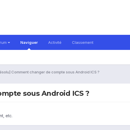
orum
Naviguer
Activité
Classement
ésolu] Comment changer de compte sous Android ICS ?
mpte sous Android ICS ?
t, etc.