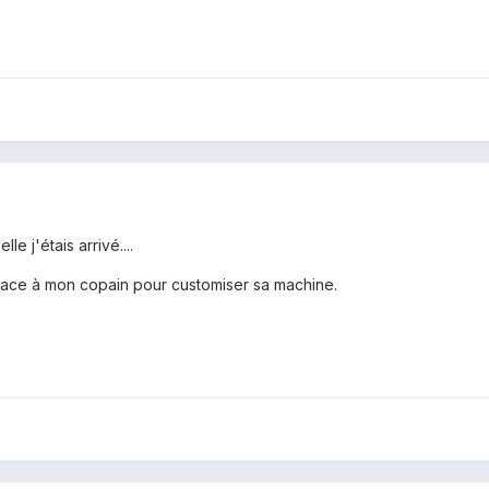
le j'étais arrivé....
place à mon copain pour customiser sa machine.