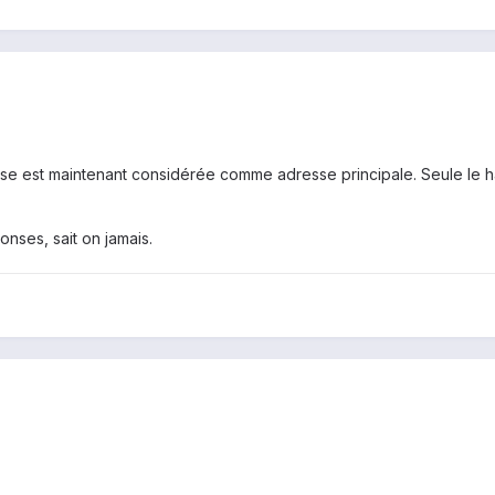
e est maintenant considérée comme adresse principale. Seule le har
nses, sait on jamais.