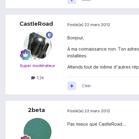
CastleRoad
Posté(e)
22 mars 2012
Bonjour,
A ma connaissance non. Ton adress
installées.
Super modérateur
Attends tout de même d'autres répo
7,2k
Citer
2beta
Posté(e)
22 mars 2012
Pas mieux que CastleRoad....