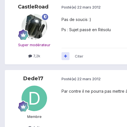
CastleRoad
Posté(e)
22 mars 2012
Pas de soucis :)
Ps : Sujet passé en Résolu
Super modérateur
7,2k
Citer
Dede17
Posté(e)
22 mars 2012
Par contre il ne pourra pas mettre
Membre