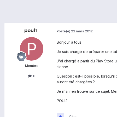
poul1
Posté(e)
22 mars 2012
Bonjour à tous,
Je suis chargé de préparer une tab
J'ai chargé à partir du Play Store 
Membre
sienne.
11
Question : est-il possible, lorsqu'
auront été chargées ?
Je n'ai rien trouvé sur ce sujet. 
POUL1
Citer