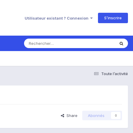
S’inscrire
Utilisateur existant ? Connexion
Toute l’activité
Share
Abonnés
0