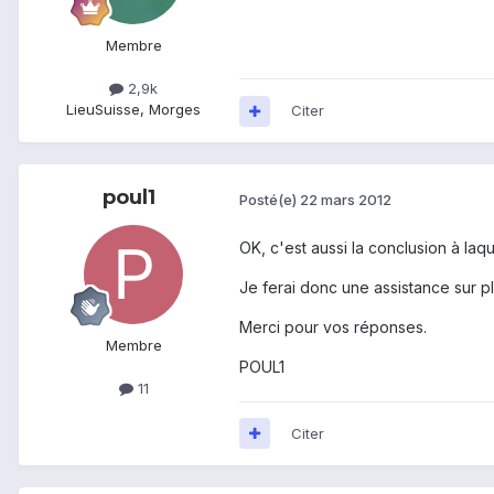
Membre
2,9k
Lieu
Suisse, Morges
Citer
poul1
Posté(e)
22 mars 2012
OK, c'est aussi la conclusion à laquel
Je ferai donc une assistance sur 
Merci pour vos réponses.
Membre
POUL1
11
Citer