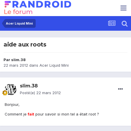
Acer Liquid Mini
aide aux roots
Par
slim.38
22 mars 2012
dans
Acer Liquid Mini
slim.38
Posté(e)
22 mars 2012
Bonjour,
Comment je
fait
pour savoir si mon tel a était root ?