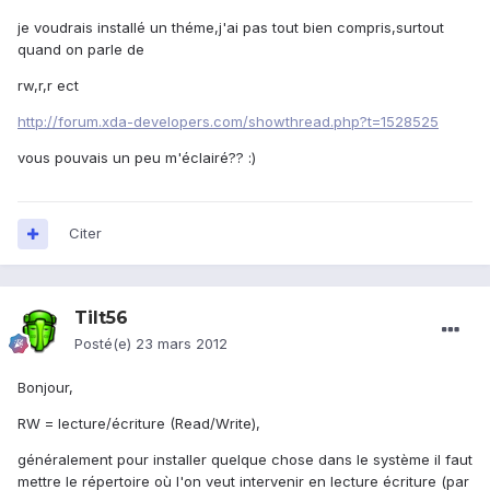
je voudrais installé un théme,j'ai pas tout bien compris,surtout
quand on parle de
rw,r,r ect
http://forum.xda-developers.com/showthread.php?t=1528525
vous pouvais un peu m'éclairé?? :)
Citer
Tilt56
Posté(e)
23 mars 2012
Bonjour,
RW = lecture/écriture (Read/Write),
généralement pour installer quelque chose dans le système il faut
mettre le répertoire où l'on veut intervenir en lecture écriture (par