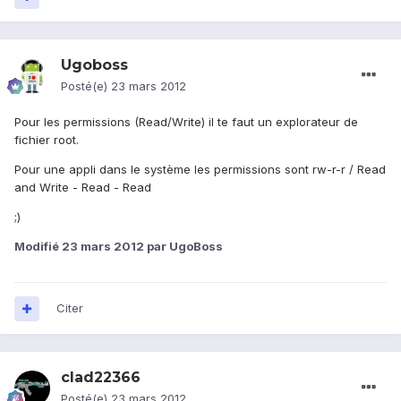
Ugoboss
Posté(e)
23 mars 2012
Pour les permissions (Read/Write) il te faut un explorateur de
fichier root.
Pour une appli dans le système les permissions sont rw-r-r / Read
and Write - Read - Read
;)
Modifié
23 mars 2012
par UgoBoss
Citer
clad22366
Posté(e)
23 mars 2012