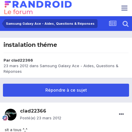
Samsung Galaxy Ace - Aides, Questions & Réponses
instalation théme
Par
clad22366
23 mars 2012
dans
Samsung Galaxy Ace - Aides, Questions &
Réponses
Répondre à ce sujet
clad22366
Posté(e)
23 mars 2012
slt a tous ^_^