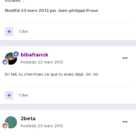
installée ...
Modifié
23 mars 2012
par Jean-philippe Proux
Citer
bibafranck
Posté(e)
23 mars 2012
En fait, tu cherchais ce que tu avais déjà. :lol: :lol:
Citer
2beta
Posté(e)
23 mars 2012