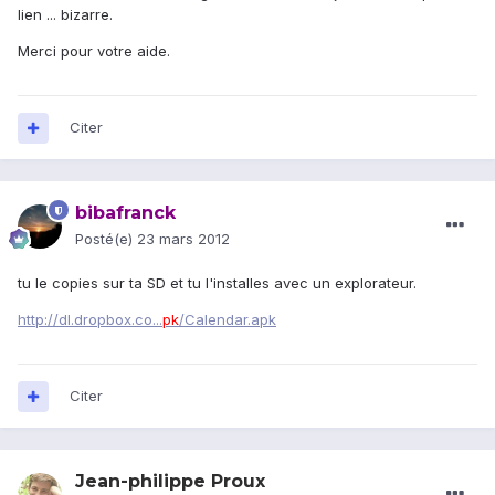
lien ... bizarre.
Merci pour votre aide.
Citer
bibafranck
Posté(e)
23 mars 2012
tu le copies sur ta SD et tu l'installes avec un explorateur.
http://dl.dropbox.co...
pk
/Calendar.apk
Citer
Jean-philippe Proux