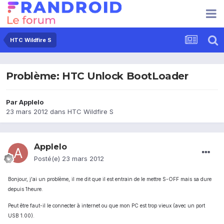
HTC Wildfire S
Problème: HTC Unlock BootLoader
Par
Applelo
23 mars 2012
dans
HTC Wildfire S
Applelo
Posté(e)
23 mars 2012
Bonjour, j'ai un problème, il me dit que il est entrain de le mettre S-OFF mais sa dure
depuis 1heure.
Peut être faut-il le connecter à internet ou que mon PC est trop vieux (avec un port
USB 1.00).