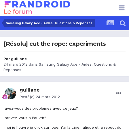
Samsung Galaxy Ace - Aides, Questions & Réponses
[Résolu] cut the rope: experiments
Par
guillane
24 mars 2012
dans
Samsung Galaxy Ace - Aides, Questions &
Réponses
guillane
Posté(e)
24 mars 2012
avez-vous des problemes avec ce jeux?
arrivez-vous a l'ouvrir?
moi je l'ouvre je click sur jouer j'ai la cinematique et la reboot du