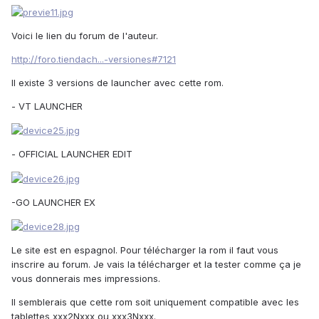
Voici le lien du forum de l'auteur.
http://foro.tiendach...-versiones#7121
Il existe 3 versions de launcher avec cette rom.
- VT LAUNCHER
- OFFICIAL LAUNCHER EDIT
-GO LAUNCHER EX
Le site est en espagnol. Pour télécharger la rom il faut vous
inscrire au forum. Je vais la télécharger et la tester comme ça je
vous donnerais mes impressions.
Il semblerais que cette rom soit uniquement compatible avec les
tablettes xxx2Nxxx ou xxx3Nxxx.