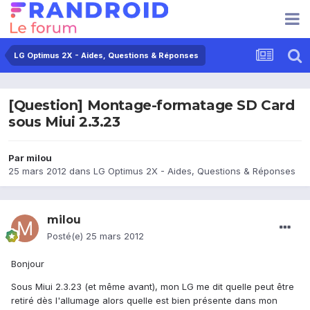
LG Optimus 2X - Aides, Questions & Réponses
[Question] Montage-formatage SD Card
sous Miui 2.3.23
Par
milou
25 mars 2012
dans
LG Optimus 2X - Aides, Questions & Réponses
milou
Posté(e)
25 mars 2012
Bonjour
Sous Miui 2.3.23 (et même avant), mon LG me dit quelle peut être
retiré dès l'allumage alors quelle est bien présente dans mon