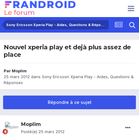
Sony Ericsson Xperia Play - Aides, Questions & Réponses
Nouvel xperia play et dejà plus assez de
place
Par
Moplim
25 mars 2012
dans
Sony Ericsson Xperia Play - Aides, Questions &
Réponses
Répondre à ce sujet
Moplim
Posté(e)
25 mars 2012