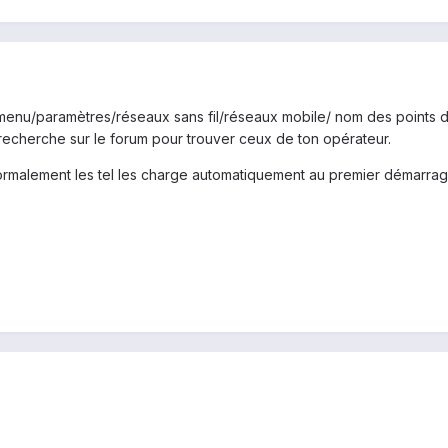
menu/paramètres/réseaux sans fil/réseaux mobile/ nom des points d
 recherche sur le forum pour trouver ceux de ton opérateur.
ormalement les tel les charge automatiquement au premier démarrag