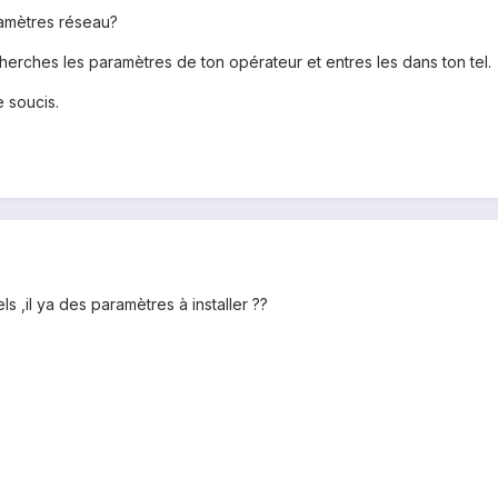
ramètres réseau?
herches les paramètres de ton opérateur et entres les dans ton tel.
e soucis.
 ,il ya des paramètres à installer ??