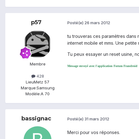
p57
Posté(e)
26 mars 2012
tu trouveras ces paramètres dans 
internet mobile et mms. Une petite
Tu peux essayer un reset usine, n
Membre
Message envoyé avec l'application Forum Frandroid
428
Lieu
Metz 57
Marque:
Samsung
Modèle:
A 70
bassignac
Posté(e)
31 mars 2012
Merci pour vos réponses.