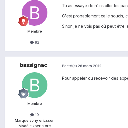
Tu as essayé de réinstaller les pa
C'est probablement ça le soucis, c
Sinon je ne vois pas où peut être l
Membre
92
bassignac
Posté(e)
26 mars 2012
Pour appeler ou recevoir des appels
Membre
10
Marque:
sony ericsson
Modèle:
xperia arc