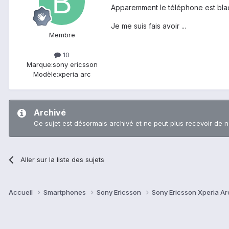
Apparemment le téléphone est black 
Je me suis fais avoir ...
Membre
10
Marque:
sony ericsson
Modèle:
xperia arc
Archivé
Ce sujet est désormais archivé et ne peut plus recevoir de 
Aller sur la liste des sujets
Accueil
Smartphones
Sony Ericsson
Sony Ericsson Xperia Ar