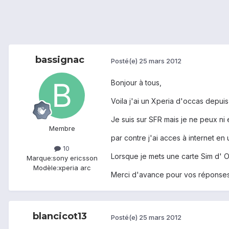
bassignac
Posté(e)
25 mars 2012
Bonjour à tous,
Voila j'ai un Xperia d'occas depuis 
Je suis sur SFR mais je ne peux ni
Membre
par contre j'ai acces à internet en ut
10
Lorsque je mets une carte Sim d' 
Marque:
sony ericsson
Modèle:
xperia arc
Merci d'avance pour vos réponse
blancicot13
Posté(e)
25 mars 2012