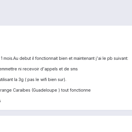
1 mois.Au debut il fonctionnait bien et maintenant j'ai le pb suivant:
 emmettre ni recevoir d'appels et de sms
ilisant la 3g ( pas le wifi bien sur).
Orange Caraibes (Guadeloupe ) tout fonctionne
s