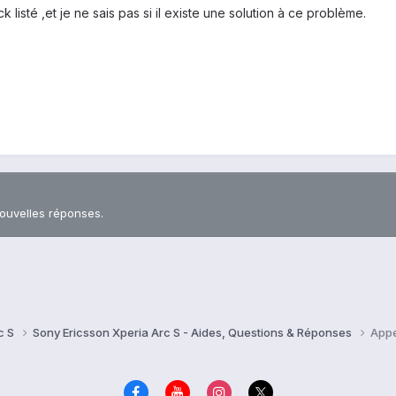
listé ,et je ne sais pas si il existe une solution à ce problème.
nouvelles réponses.
c S
Sony Ericsson Xperia Arc S - Aides, Questions & Réponses
Appe