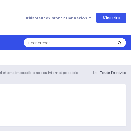
S’inscrire
Utilisateur existant ? Connexion
l et sms impossible acces internet possible
Toute l’activité