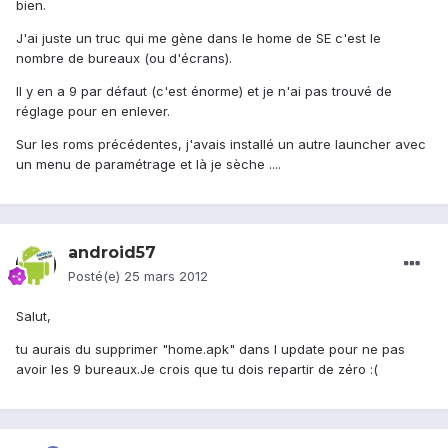
bien.
J'ai juste un truc qui me gène dans le home de SE c'est le
nombre de bureaux (ou d'écrans).
Il y en a 9 par défaut (c'est énorme) et je n'ai pas trouvé de
réglage pour en enlever.
Sur les roms précédentes, j'avais installé un autre launcher avec
un menu de paramétrage et là je sèche ....
android57
Posté(e)
25 mars 2012
Salut,
tu aurais du supprimer "home.apk" dans l update pour ne pas
avoir les 9 bureaux.Je crois que tu dois repartir de zéro :(