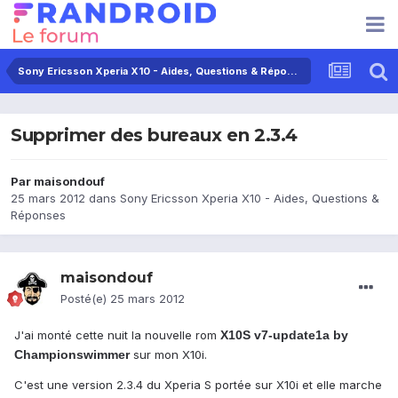
Sony Ericsson Xperia X10 - Aides, Questions & Réponses
Supprimer des bureaux en 2.3.4
Par
maisondouf
25 mars 2012
dans
Sony Ericsson Xperia X10 - Aides, Questions &
Réponses
maisondouf
Posté(e)
25 mars 2012
J'ai monté cette nuit la nouvelle rom
X10S v7-update1a by
Championswimmer
sur mon X10i.
C'est une version 2.3.4 du Xperia S portée sur X10i et elle marche