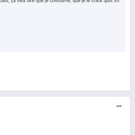
pass, ça veut dire que je contourne, que je le crack quoi. En