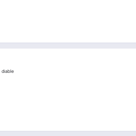
 diable