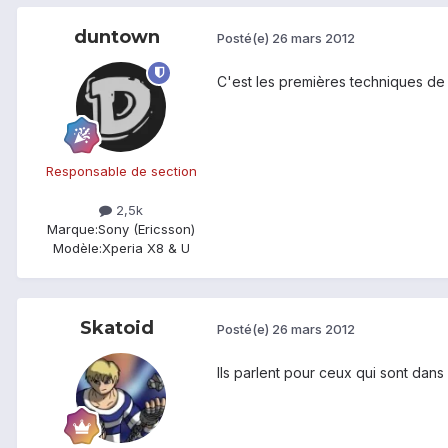
duntown
Posté(e)
26 mars 2012
C'est les premières techniques de d
Responsable de section
2,5k
Marque:
Sony (Ericsson)
Modèle:
Xperia X8 & U
Skatoid
Posté(e)
26 mars 2012
Ils parlent pour ceux qui sont dans