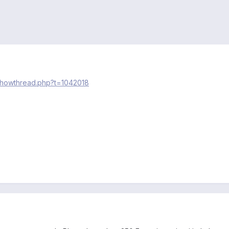
/showthread.php?t=1042018