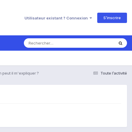
S’inscrire
Utilisateur existant ? Connexion
 peut il m'expliquer ?
Toute l’activité