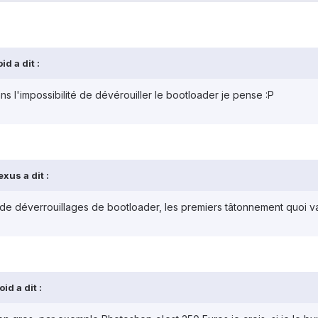
d a dit :
ans l'impossibilité de dévérouiller le bootloader je pense :P
xus a dit :
e déverrouillages de bootloader, les premiers tâtonnement quoi vaut 
id a dit :