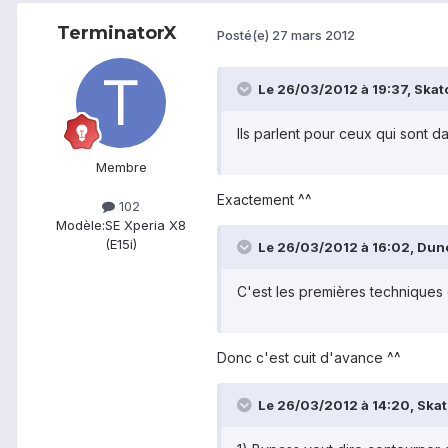
TerminatorX
Posté(e)
27 mars 2012
Le 26/03/2012 à 19:37, Skatoi
Ils parlent pour ceux qui sont d
Membre
Exactement ^^
102
Modèle:
SE Xperia X8
(E15i)
Le 26/03/2012 à 16:02, Dune
C'est les premières techniques d
Donc c'est cuit d'avance ^^
Le 26/03/2012 à 14:20, Skato