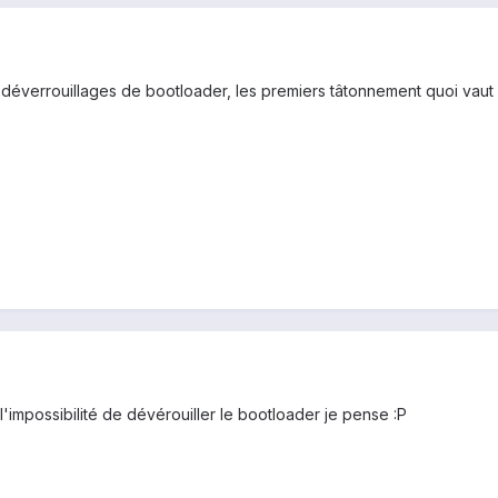
éverrouillages de bootloader, les premiers tâtonnement quoi vaut mie
 l'impossibilité de dévérouiller le bootloader je pense :P