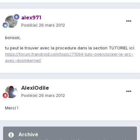
alex971
Posté(e)
26 mars 2012
bonsoir,
tu peut le trouver avec la procedure dans la section TUTORIEL ici:
https://forum.frandroid.com/topic/71564-tuto-overclocker-le-arc-
avec-doomkernel/
AlexiOdile
Posté(e)
26 mars 2012
Merci !
Archivé