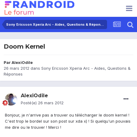
Sony Ericsson Xperia Arc - Aides, Questions & Réponses
Doom Kernel
Par
AlexiOdile
26 mars 2012
dans
Sony Ericsson Xperia Arc - Aides, Questions &
Réponses
AlexiOdile
Posté(e)
26 mars 2012
Bonjour, je n'arrive pas a trouver ou télécharger le doom kernel !
C'est trop le bordel sur son post sur xda x) ! Si quelqu'un pouvais
me dire ou le trouver ! Merci !