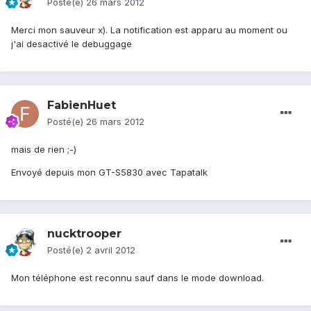
Posté(e)
26 mars 2012
Merci mon sauveur x). La notification est apparu au moment ou
j'ai desactivé le debuggage
FabienHuet
Posté(e)
26 mars 2012
mais de rien ;-)
Envoyé depuis mon GT-S5830 avec Tapatalk
nucktrooper
Posté(e)
2 avril 2012
Mon téléphone est reconnu sauf dans le mode download.