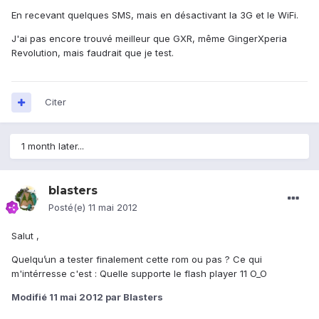
En recevant quelques SMS, mais en désactivant la 3G et le WiFi.
J'ai pas encore trouvé meilleur que GXR, même GingerXperia
Revolution, mais faudrait que je test.
Citer
1 month later...
blasters
Posté(e)
11 mai 2012
Salut ,
Quelqu’un a tester finalement cette rom ou pas ? Ce qui
m'intérresse c'est : Quelle supporte le flash player 11 O_O
Modifié
11 mai 2012
par Blasters