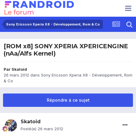
Sony Ericsson Xperia X8 - Développement, Rom & Co
[ROM x8] SONY XPERIA XPERICENGINE
(nAa/Alfs Kernel)
Par
Skatoid
26 mars 2012
dans
Sony Ericsson Xperia X8 - Développement, Rom
& Co
Répondre à ce sujet
Skatoid
Posté(e)
26 mars 2012