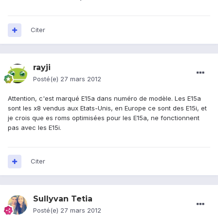
Citer
rayji
Posté(e)
27 mars 2012
Attention, c'est marqué E15a dans numéro de modèle. Les E15a
sont les x8 vendus aux Etats-Unis, en Europe ce sont des E15i, et
je crois que es roms optimisées pour les E15a, ne fonctionnent
pas avec les E15i.
Citer
Sullyvan Tetia
Posté(e)
27 mars 2012