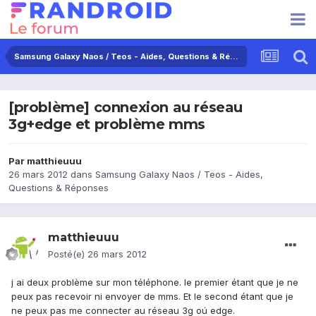
Samsung Galaxy Naos / Teos - Aides, Questions & Réponses
[problème] connexion au réseau
3g+edge et problème mms
Par
matthieuuu
26 mars 2012
dans
Samsung Galaxy Naos / Teos - Aides,
Questions & Réponses
matthieuuu
Posté(e)
26 mars 2012
j ai deux problème sur mon téléphone. le premier étant que je ne
peux pas recevoir ni envoyer de mms. Et le second étant que je
ne peux pas me connecter au réseau 3g oú edge.