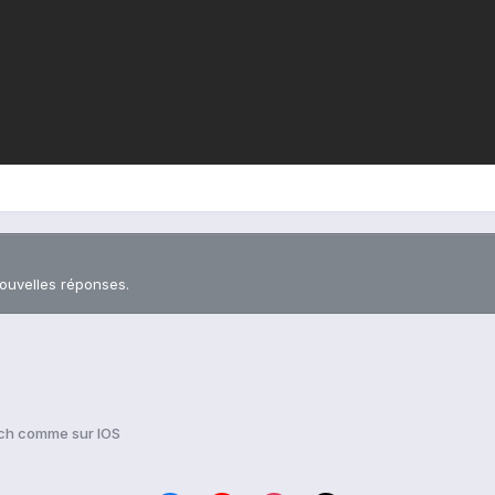
nouvelles réponses.
ch comme sur IOS