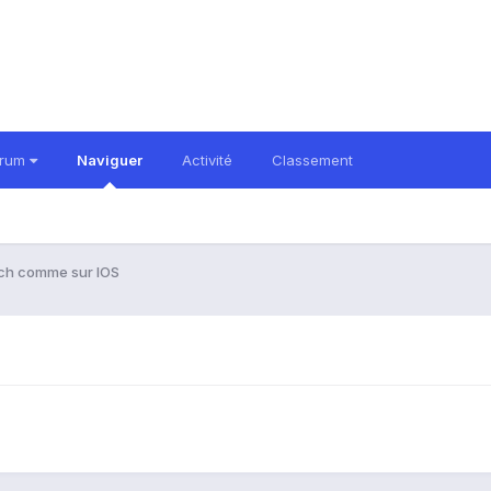
orum
Naviguer
Activité
Classement
ch comme sur IOS