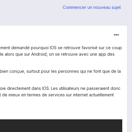
Commencer un nouveau sujet
ûrement demandé pourquoi IOS se retrouve favorisé sur ce coup
gle alors que sur Android, on se retrouve avec une app des
 bien conçue, surtout pour les personnes qui ne font que de la
ie directement dans IOS. Les utilisateurs ne passeraient donc
t de mieux en termes de services sur internet actuellement