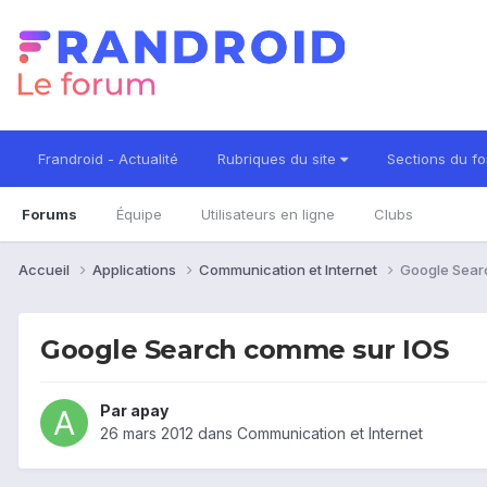
Frandroid - Actualité
Rubriques du site
Sections du f
Forums
Équipe
Utilisateurs en ligne
Clubs
Accueil
Applications
Communication et Internet
Google Sear
Google Search comme sur IOS
Par
apay
26 mars 2012
dans
Communication et Internet