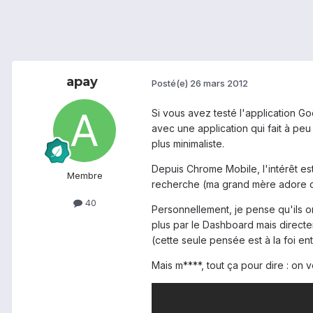
apay
Posté(e)
26 mars 2012
Si vous avez testé l'application G
avec une application qui fait à pe
plus minimaliste.
Depuis Chrome Mobile, l'intérêt es
Membre
recherche (ma grand mère adore cet
40
Personnellement, je pense qu'ils o
plus par le Dashboard mais directe
(cette seule pensée est à la foi en
Mais m****, tout ça pour dire : on 