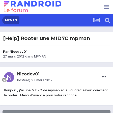
MPMAN
[Help] Rooter une MID7C mpman
Par
Nicodev01
27 mars 2012
dans
MPMAN
Nicodev01
Posté(e)
27 mars 2012
Bonjour , j'ai une MID7C de mpman et je voudrait savoir comment
la rooter . Merci d'avence pour votre réponce .