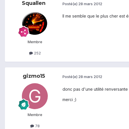
Squallen
Posté(e)
28 mars 2012
Il me semble que le plus cher est 
Membre
252
gizmo15
Posté(e)
28 mars 2012
donc pas d'une utilité renversante
merci ;)
Membre
78