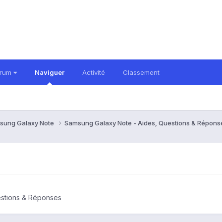
orum
Naviguer
Activité
Classement
sung Galaxy Note
Samsung Galaxy Note - Aides, Questions & Répon
estions & Réponses