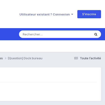
S’inscrire
Utilisateur existant ? Connexion
ses
[Question] Dock bureau
Toute l’activité