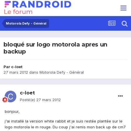
Motorola Defy - Général
bloqué sur logo motorola apres un
backup
Par
c-loet
27 mars 2012
dans
Motorola Defy - Général
c-loet
Posté(e)
27 mars 2012
bonjour,
j'ai installé la version white rabbit et je suis restée plantée sur le
logo motorola le m rouge. Du coup j'ai remis mon back up de cm7