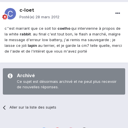
c-loet
Posté(e)
28 mars 2012
c''est marrant que ce soit toi
coelho
qui intervienne à propos de
la white
rabbit
. au final c'est tout bon, le flash a marché, malgre
le message d'erreur low battery, j'ai remis ma sauvegarde ; je
laisse ce joli
lapin
au terrier, et je garde la cm7 telle quelle, merci
de l'aide et de l'intéret que vous m'avez porté
Archivé
Ce sujet est désormais archivé et ne peut plus recevoir
de nouvelles réponses.
Aller sur la liste des sujets