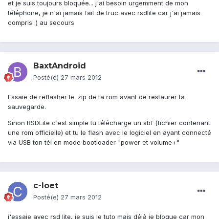
et je suis toujours bloquée... j'ai besoin urgemment de mon
téléphone, je n'ai jamais fait de truc avec rsdlite car j'ai jamais
compris :) au secours
BaxtAndroid
Posté(e)
27 mars 2012
Essaie de reflasher le .zip de ta rom avant de restaurer ta
sauvegarde.
Sinon RSDLite c'est simple tu télécharge un sbf (fichier contenant
une rom officielle) et tu le flash avec le logiciel en ayant connecté
via USB ton tél en mode bootloader "power et volume+"
c-loet
Posté(e)
27 mars 2012
j'essaie avec rsd lite, je suis le tuto mais déjà je bloque car mon