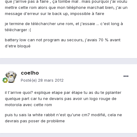
que j'arrive pas à faire , ça tombe mal . mais pourquoi j'ai voulu
mettre cette rom alors que mon téléphone marchait bien, j'ai un
message d'erreur sur le back up, impossible à faire
je termine de télécharcher une rom, et j'essaie ... c'est long à
télécharger :(
battery low can not program au secours, j'avais 70 % avant
d'etre bloqué
coelho
Posté(e)
28 mars 2012
il t'arrive quoi? explique etape par étape tu as du te pplanter
quelque part car tu ne devaris pas avoir un logo rouge de
motorola avec cette rom
puis tu sais la white rabbit n'est qu'une cm7 modifié, cela ne
devrais pas poser de problème