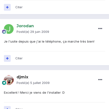
Citer
Jorodan
Posté(e)
29 juin 2009
Je l'usite depuis que j'ai le téléphone, ça marche très bien!
Citer
djmix
Posté(e)
5 juillet 2009
Excellent ! Merci je viens de l'installer :D