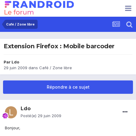
Café / Zone libre
Extension Firefox : Mobile barcoder
Par
Ldo
29 juin 2009
dans
Café / Zone libre
Répondre à ce sujet
Ldo
Posté(e)
29 juin 2009
Bonjour,