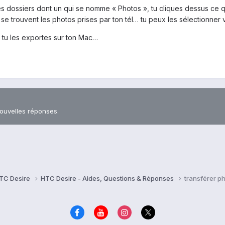
des dossiers dont un qui se nomme « Photos », tu cliques dessus ce q
e trouvent les photos prises par ton tél… tu peux les sélectionner
 tu les exportes sur ton Mac…
nouvelles réponses.
TC Desire
HTC Desire - Aides, Questions & Réponses
transférer p