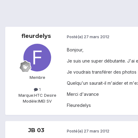
fleurdelys
Posté(e)
27 mars 2012
Bonjour,
Je suis une super débutante. J'ai
Je voudrais transférer des photos
Membre
Quelqu'un saurait-il m'aider et m'
1
Merci d'avance
Marque:
HTC Desire
Modèle:
IMEI SV
Fleuredelys
JB 03
Posté(e)
27 mars 2012