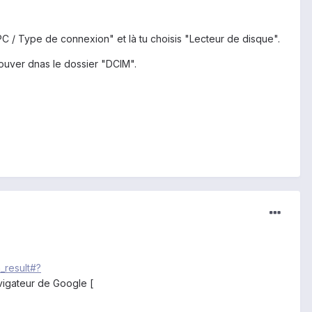
C / Type de connexion" et là tu choisis "Lecteur de disque".
rouver dnas le dossier "DCIM".
_result#?
avigateur de Google [