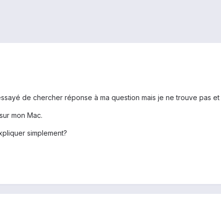
 essayé de chercher réponse à ma question mais je ne trouve pas e
 sur mon Mac.
expliquer simplement?