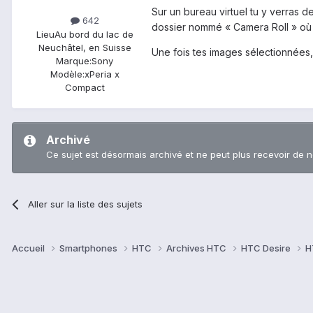
Sur un bureau virtuel tu y verras 
642
dossier nommé « Camera Roll » où s
Lieu
Au bord du lac de
Neuchâtel, en Suisse
Une fois tes images sélectionnées,
Marque:
Sony
Modèle:
xPeria x
Compact
Archivé
Ce sujet est désormais archivé et ne peut plus recevoir de 
Aller sur la liste des sujets
Accueil
Smartphones
HTC
Archives HTC
HTC Desire
H