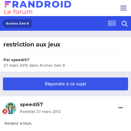
Archos Gen 9
restriction aux jeux
Par
speedi57
27 mars 2012
dans
Archos Gen 9
Répondre à ce sujet
speedi57
Posté(e)
27 mars 2012
bonjour a tous,