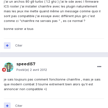
j'ai un archos 80 g9 turbo ( 1.2 ghz ) j'ai le sde avec l firmware
ICS rooter j'ai installer chainfire avec les plugin naturellement
mais les jeux me mette quand même un message comme quoi il
sont pas compatible j'ai essaye avec différent plus gin c'est
comme ci "chainfire ne servais pas " , es ce normal ?
bonne soirer a tous
Citer
speedi57
Posté(e)
2 avril 2012
je sais toujours pas comment fonctionne chainfire , mais je sais
que modern combat 3 tourne extrement bien alors qu'il est
annoncer non compatible =)
Citer