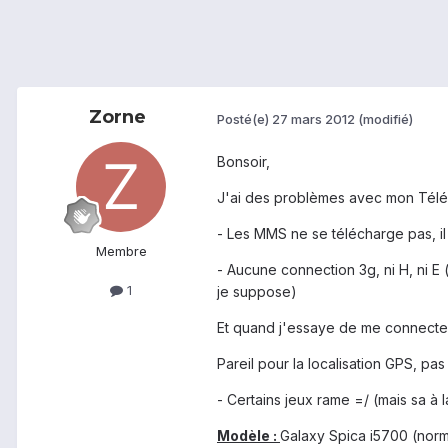
Zorne
Posté(e)
27 mars 2012
(modifié)
Bonsoir,
J'ai des problèmes avec mon Téléph
- Les MMS ne se télécharge pas, i
Membre
- Aucune connection 3g, ni H, ni E 
1
je suppose)
Et quand j'essaye de me connecter 
Pareil pour la localisation GPS, pas
- Certains jeux rame =/ (mais sa à l
Modèle :
Galaxy Spica i5700 (norm