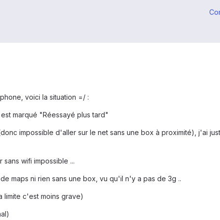
Co
one, voici la situation =/ :
l est marqué "Réessayé plus tard"
(donc impossible d'aller sur le net sans une box à proximité), j'ai 
sans wifi impossible ...
 de maps ni rien sans une box, vu qu'il n'y a pas de 3g ..
a limite c'est moins grave)
al)