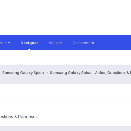
orum
Naviguer
Activité
Classement
Samsung Galaxy Spica
Samsung Galaxy Spica - Aides, Questions 
estions & Réponses