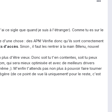
ai ce sigle que quand je suis à l'étranger). Comme tu es sur le
 d'une chose : des APN! Vérifie donc qu'ils sont correctement
ts d'accès
. Sinon , il faut les rentrer à la main (Menu, nouvel
 plus d'être vieux. Donc soit tu t'en contentes, soit tu peux
m, qui sera mieux optimisée et avec de meilleurs drivers
me ;). M'enfin t'attends pas non plus à pouvoir faire tourner
légère (de ce point de vue là uniquement! pour le reste, c'est