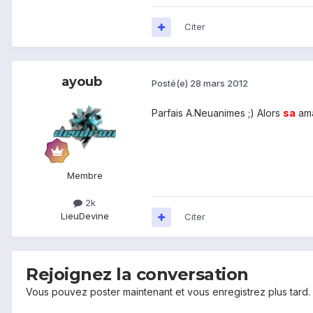
Citer
ayoub
Posté(e)
28 mars 2012
Parfais A.Neuanimes ;) Alors
sa
ama
Membre
2k
Lieu
Devine
Citer
Rejoignez la conversation
Vous pouvez poster maintenant et vous enregistrez plus tard