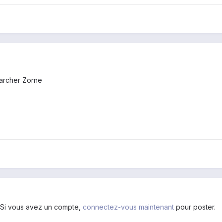
rcher Zorne
. Si vous avez un compte,
connectez-vous maintenant
pour poster.