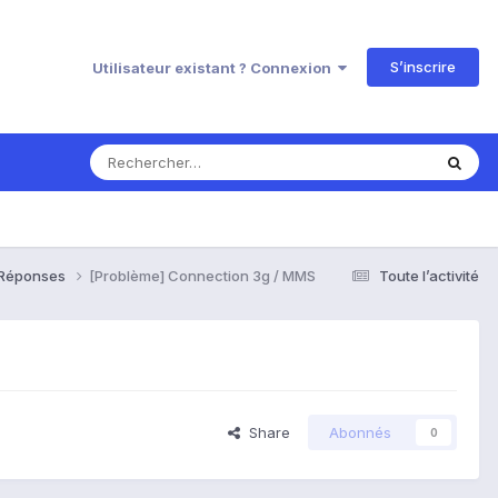
S’inscrire
Utilisateur existant ? Connexion
& Réponses
[Problème] Connection 3g / MMS
Toute l’activité
Share
Abonnés
0