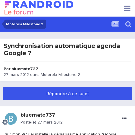
Motorola Milestone 2
Synchronisation automatique agenda
Google ?
Par
bluemate737
27 mars 2012
dans
Motorola Milestone 2
Répondre à ce sujet
bluemate737
Posté(e)
27 mars 2012
Sur mon PC j'ai installé la géniallissime application "Google