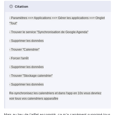
Citation
- Paramètres ==> Applications ==> Gérer les applications ==> Onglet
"Tout"
- Trouver le service "Synchronisation de Google Agenda"
- Supprimer les données
- Trouver "Calendrier"
- Forcer l'arrêt
- Supprimer les données
- Trouver "Stockage calendrier"
- Supprimer les données
Re-synchronisez les calendriers et dans l'app en 10s vous devriez
voir tous vos calendriers apparaître
Mais au lieu de l'effet escompté, ça m'a carrément supprimé tous