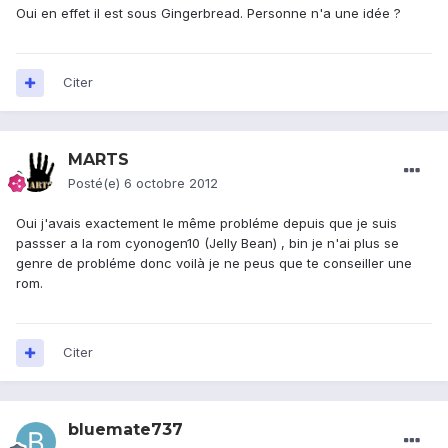
Oui en effet il est sous Gingerbread. Personne n'a une idée ?
Citer
MARTS
Posté(e)
6 octobre 2012
Oui j'avais exactement le même probléme depuis que je suis
passser a la rom cyonogen10 (Jelly Bean) , bin je n'ai plus se
genre de probléme donc voilà je ne peus que te conseiller une
rom.
Citer
bluemate737