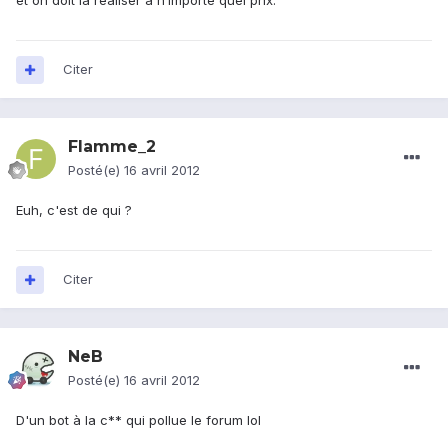
et on doit la réaliser à n’importe quel prix.
Citer
Flamme_2
Posté(e)
16 avril 2012
Euh, c'est de qui ?
Citer
NeB
Posté(e)
16 avril 2012
D'un bot à la c** qui pollue le forum lol