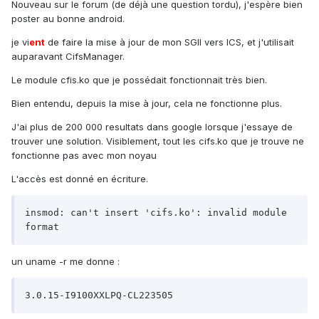
Nouveau sur le forum (de déjà une question tordu), j'espère bien
poster au bonne android.
je vi
ent
de faire la mise à jour de mon SGII vers ICS, et j'utilisait
auparavant CifsManager.
Le module cfis.ko que je possédait fonctionnait très bien.
Bien entendu, depuis la mise à jour, cela ne fonctionne plus.
J'ai plus de 200 000 resultats dans google lorsque j'essaye de
trouver une solution. Visiblement, tout les cifs.ko que je trouve ne
fonctionne pas avec mon noyau
L'accès est donné en écriture.
insmod: can't insert 'cifs.ko': invalid module 
un uname -r me donne :