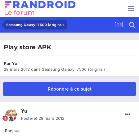
Samsung Galaxy I7500 (original)
Play store APK
Par
Yu
28 mars 2012
dans
Samsung Galaxy I7500 (original)
Répondre à ce sujet
Yu
Posté(e)
28 mars 2012
Bonjour,