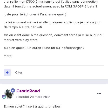
J'ai refilé mon I7500 à ma femme qui l'utilise sans connection
data, il fonctionne actuellement avec la ROM GAOSP 2 beta 3
juste pour téléphoner à l'ancienne quoi :)
Je lui ai quand même installé quelques applis que je mets à jour
de temps à autre par wifi.
On en vient donc à ma question, comment force la mise a jour du
market vers play store
ou bien quelqu'un aurait il une url ou le télécharger ?
merci
Citer
CastleRoad
Posté(e)
28 mars 2012
Et mon sujet ? Il sert à quoi .... :mellow: