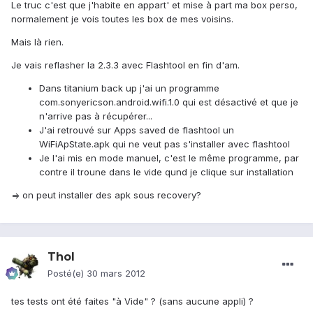
Le truc c'est que j'habite en appart' et mise à part ma box perso,
normalement je vois toutes les box de mes voisins.
Mais là rien.
Je vais reflasher la 2.3.3 avec Flashtool en fin d'am.
Dans titanium back up j'ai un programme
com.sonyericson.android.wifi.1.0 qui est désactivé et que je
n'arrive pas à récupérer...
J'ai retrouvé sur Apps saved de flashtool un
WiFiApState.apk qui ne veut pas s'installer avec flashtool
Je l'ai mis en mode manuel, c'est le même programme, par
contre il troune dans le vide qund je clique sur installation
=> on peut installer des apk sous recovery?
Thol
Posté(e)
30 mars 2012
tes tests ont été faites "à Vide" ? (sans aucune appli) ?