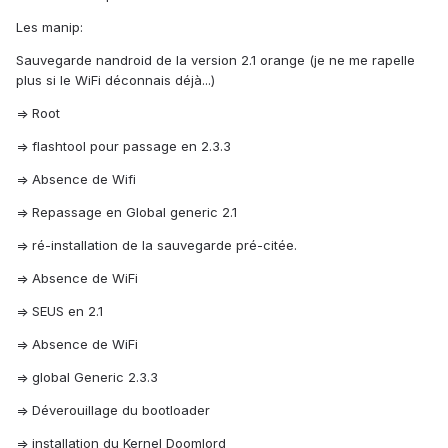
Les manip:
Sauvegarde nandroid de la version 2.1 orange (je ne me rapelle
plus si le WiFi déconnais déjà...)
=> Root
=> flashtool pour passage en 2.3.3
=> Absence de Wifi
=> Repassage en Global generic 2.1
=> ré-installation de la sauvegarde pré-citée.
=> Absence de WiFi
=> SEUS en 2.1
=> Absence de WiFi
=> global Generic 2.3.3
=> Déverouillage du bootloader
=> installation du Kernel Doomlord