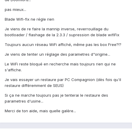
pas mieux...
Blade Wifi-fix ne régle rien
Je viens de re faire la mannip inverse, reverrouillage du
bootloader / flashage de la 2.3.3 / supression de blade wifiFix
Toujours aucun réseau WiFi affiché, même pas les box Free?!?
Je viens de tenter un réglage des parametres d"origine...
Le WiFi reste bloqué en recherche mais toujours rien qui ne
s'affiche.
Je vais essayer un restaure par PC Compagnion (dès fois qu'il
restaure différemment de SEUS)
Si ça ne marche toujours pas je tenterai le restaure des
parametres d'usine...
Merci de ton aide, mais quelle galère...