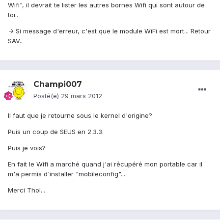
Wifi", il devrait te lister les autres bornes Wifi qui sont autour de
toi..
-> Si message d'erreur, c'est que le module WiFi est mort... Retour
SAV..
Champi007
Posté(e)
29 mars 2012
Il faut que je retourne sous le kernel d'origine?
Puis un coup de SEUS en 2.3.3.
Puis je vois?
En fait le Wifi a marché quand j'ai récupéré mon portable car il
m'a permis d'installer "mobileconfig"...
Merci Thol...