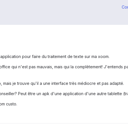
Co
 application pour faire du traitement de texte sur ma xoom.
ffice qui n'est pas mauvais, mais qui la complètement! J'entends par 
 mais je trouve qu'il a une interface très médiocre et pas adapté.
nseiller? Peut être un apk d'une application d'une autre tablette (t
rom custo.