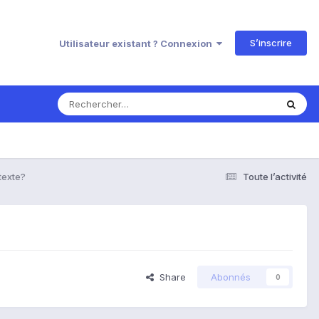
S’inscrire
Utilisateur existant ? Connexion
texte?
Toute l’activité
Share
Abonnés
0