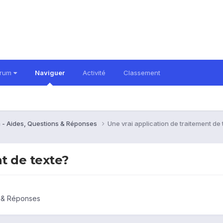
orum
Naviguer
Activité
Classement
 - Aides, Questions & Réponses
Une vrai application de traitement de 
nt de texte?
s & Réponses