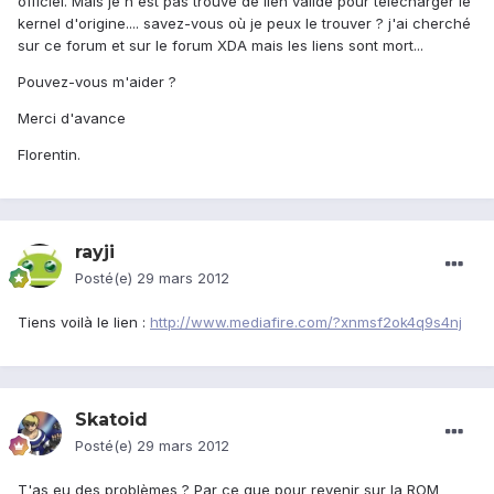
officiel. Mais je n'est pas trouvé de lien valide pour télécharger le
kernel d'origine.... savez-vous où je peux le trouver ? j'ai cherché
sur ce forum et sur le forum XDA mais les liens sont mort...
Pouvez-vous m'aider ?
Merci d'avance
Florentin.
rayji
Posté(e)
29 mars 2012
Tiens voilà le lien :
http://www.mediafire.com/?xnmsf2ok4q9s4nj
Skatoid
Posté(e)
29 mars 2012
T'as eu des problèmes ? Par ce que pour revenir sur la ROM