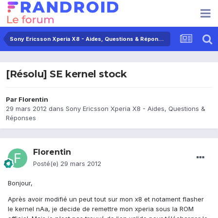
Sony Ericsson Xperia X8 - Aides, Questions & Réponses
[Résolu] SE kernel stock
Par
Florentin
29 mars 2012
dans
Sony Ericsson Xperia X8 - Aides, Questions &
Réponses
Florentin
Posté(e)
29 mars 2012
Bonjour,
Après avoir modifié un peut tout sur mon x8 et notament flasher
le kernel nAa, je decide de remettre mon xperia sous la ROM