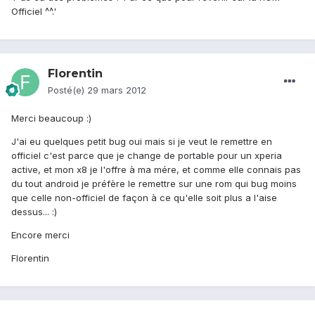
Officiel ^^.'
Florentin
Posté(e)
29 mars 2012
Merci beaucoup :)
J'ai eu quelques petit bug oui mais si je veut le remettre en
officiel c'est parce que je change de portable pour un xperia
active, et mon x8 je l'offre à ma mére, et comme elle connais pas
du tout android je préfère le remettre sur une rom qui bug moins
que celle non-officiel de façon à ce qu'elle soit plus a l'aise
dessus... :)
Encore merci
Florentin