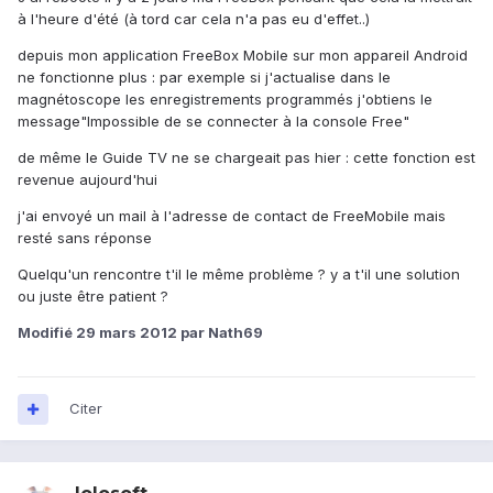
à l'heure d'été (à tord car cela n'a pas eu d'effet..)
depuis mon application FreeBox Mobile sur mon appareil Android
ne fonctionne plus : par exemple si j'actualise dans le
magnétoscope les enregistrements programmés j'obtiens le
message"Impossible de se connecter à la console Free"
de même le Guide TV ne se chargeait pas hier : cette fonction est
revenue aujourd'hui
j'ai envoyé un mail à l'adresse de contact de FreeMobile mais
resté sans réponse
Quelqu'un rencontre t'il le même problème ? y a t'il une solution
ou juste être patient ?
Modifié
29 mars 2012
par Nath69
Citer