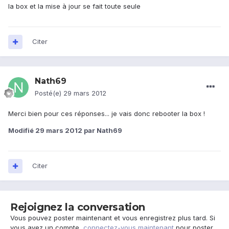
la box et la mise à jour se fait toute seule
Citer
Nath69
Posté(e)
29 mars 2012
Merci bien pour ces réponses... je vais donc rebooter la box !
Modifié
29 mars 2012
par Nath69
Citer
Rejoignez la conversation
Vous pouvez poster maintenant et vous enregistrez plus tard. Si
vous avez un compte,
connectez-vous maintenant
pour poster.