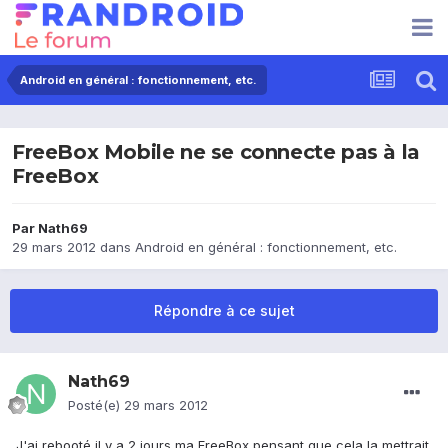
Android en général : fonctionnement, etc.
FreeBox Mobile ne se connecte pas à la
FreeBox
Par
Nath69
29 mars 2012
dans
Android en général : fonctionnement, etc.
Répondre à ce sujet
Nath69
Posté(e)
29 mars 2012
J'ai rebooté il y a 2 jours ma FreeBox pensant que cela la mettrait