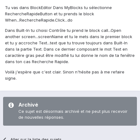
Tu vas dans BlockEditor Dans MyBlocks tu sélectionne
RechercheRapideButton et tu prends le block
When...RechercheRapide.Click...do
Dans Built-In tu choisi Contrôle tu prend le block call...Open
another screen...screenName et tu le mets dans le premier block
et tu y accroche Text...text que tu trouve toujours dans Built-In
dans la partie Text. Dans ce dernier composant le mot Text en
caractère gras peut être modifié tu lui donne le nom de ta fenêtre
dans ton cas Recherche Rapide.
Voilà j'espère que c'est clair. Sinon n'hésite pas à me refaire
signe.
Archivé
Ce sujet est désormais archivé et ne peut plus recevoir
de nouvelles réponses.
Aller sur la liste des sujets