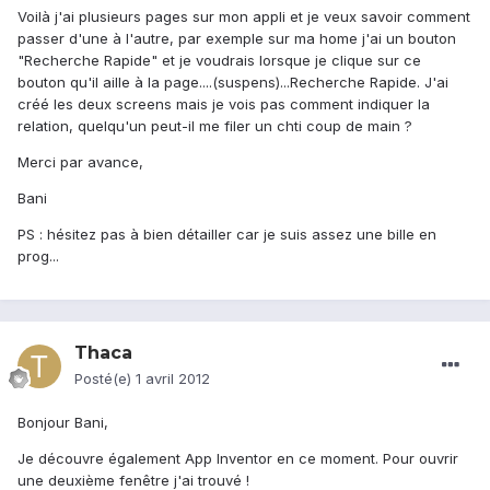
Voilà j'ai plusieurs pages sur mon appli et je veux savoir comment
passer d'une à l'autre, par exemple sur ma home j'ai un bouton
"Recherche Rapide" et je voudrais lorsque je clique sur ce
bouton qu'il aille à la page....(suspens)...Recherche Rapide. J'ai
créé les deux screens mais je vois pas comment indiquer la
relation, quelqu'un peut-il me filer un chti coup de main ?
Merci par avance,
Bani
PS : hésitez pas à bien détailler car je suis assez une bille en
prog...
Thaca
Posté(e)
1 avril 2012
Bonjour Bani,
Je découvre également App Inventor en ce moment. Pour ouvrir
une deuxième fenêtre j'ai trouvé !