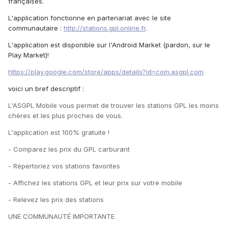
françaises.
L'application fonctionne en partenariat avec le site
communautaire :
http://stations.gpl.online.fr
.
L'application est disponible sur l'Android Market (pardon, sur le
Play Market)!
https://play.google.com/store/apps/details?id=com.asgpl.com
voici un bref descriptif :
L'ASGPL Mobile vous permet de trouver les stations GPL les moins
chères et les plus proches de vous.
L'application est 100% gratuite !
- Comparez les prix du GPL carburant
- Répertoriez vos stations favorites
- Affichez les stations GPL et leur prix sur votre mobile
- Relevez les prix des stations
UNE COMMUNAUTÉ IMPORTANTE