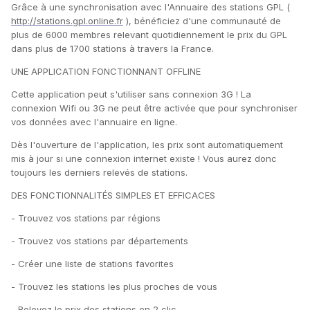
Grâce à une synchronisation avec l'Annuaire des stations GPL (
http://stations.gpl.online.fr
), bénéficiez d'une communauté de
plus de 6000 membres relevant quotidiennement le prix du GPL
dans plus de 1700 stations à travers la France.
UNE APPLICATION FONCTIONNANT OFFLINE
Cette application peut s'utiliser sans connexion 3G ! La
connexion Wifi ou 3G ne peut être activée que pour synchroniser
vos données avec l'annuaire en ligne.
Dès l'ouverture de l'application, les prix sont automatiquement
mis à jour si une connexion internet existe ! Vous aurez donc
toujours les derniers relevés de stations.
DES FONCTIONNALITÉS SIMPLES ET EFFICACES
- Trouvez vos stations par régions
- Trouvez vos stations par départements
- Créer une liste de stations favorites
- Trouvez les stations les plus proches de vous
- Relevez le prix des stations en 2 clic