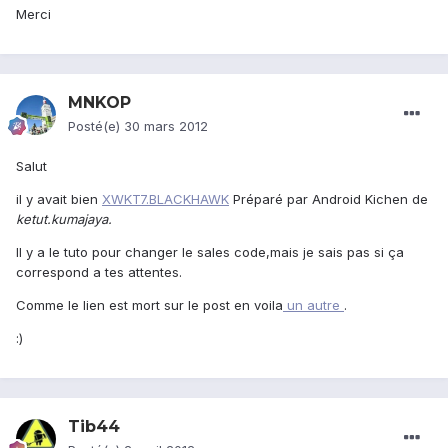
Merci
MNKOP
Posté(e)
30 mars 2012
Salut
il y avait bien
XWKT7.BLACKHAWK
Préparé par Android Kichen de
ketut.kumajaya.
Il y a le tuto pour changer le sales code,mais je sais pas si ça
correspond a tes attentes.
Comme le lien est mort sur le post en voila
un autre
.
:)
Tib44