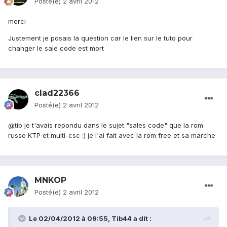
Posté(e)
2 avril 2012
merci
Justement je posais la question car le lien sur le tuto pour
changer le sale code est mort
clad22366
Posté(e)
2 avril 2012
@tib je t'avais repondu dans le sujet "sales code" que la rom
russe KTP et multi-csc :) je l'ai fait avec la rom free et sa marche
MNKOP
Posté(e)
2 avril 2012
Le 02/04/2012 à 09:55, Tib44 a dit :