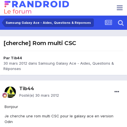
Samsung Galaxy Ace - Aides, Questions & Réponses
[cherche] Rom multi CSC
Par
Tib44
30 mars 2012
dans
Samsung Galaxy Ace - Aides, Questions &
Réponses
Tib44
Posté(e)
30 mars 2012
Bonjour
Je cherche une rom multi CSC pour le galaxy ace en version
Odin