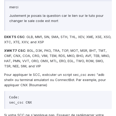
merci
Justement je posais la question car le lien sur le tuto pour
changer le sale code est mort
DXKT5 CSC
: GLB, MM1, SIN, SMA, STH, THL, XEV, XME, XSE, XSO,
XTC, XTE, XXV, and XSP
XWKT7 CSC
: BGL, D3K, PKO, TRA, TOP, MOT, MSR, BHT, TMT,
CMF, CNX, COA, CRG, VIM, TEM, RDS, MKO, BHO, AVF, TEB, MNO,
HAT, PMN, VVT, ORO, OMX, MTL, ERO, EGL, TWO, ROM, SMO,
TSR, NEE, SIM, and VIP
Pour appliquer le SCC, exécuter un script sec_csc avec "adb
shell» ou terminal emulatorl ou ConnectBot. Par exemple, pour
appliquer CNX (Roumanie)
Code:

sec_csc CNX
Si votre SCC ne s'applique pas, Essayez de redémarrer votre