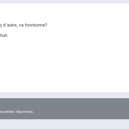
q d'autre, ca fonctionne?
:huh:
nouvelles réponses.