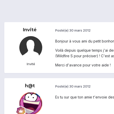
Invité
Posté(e)
30 mars 2012
Bonjour à vous ami du petit bonho
Voilà depuis quelque temps j'ai d
(Wildfire S pour préciser) ! C'est
Invité
Merci d'avance pour votre aide !
h@t
Posté(e)
30 mars 2012
Es tu sur que ton amie t'envoie d