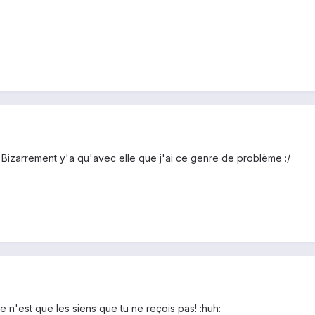
s ! Bizarrement y'a qu'avec elle que j'ai ce genre de problème :/
ce n'est que les siens que tu ne reçois pas! :huh: