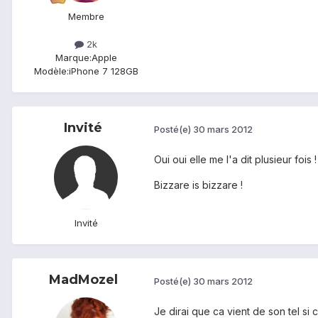
Membre
2k
Marque:
Apple
Modèle:
iPhone 7 128GB
Invité
Posté(e)
30 mars 2012
Oui oui elle me l'a dit plusieur foi
Bizzare is bizzare !
Invité
MadMozel
Posté(e)
30 mars 2012
Je dirai que ca vient de son tel si 