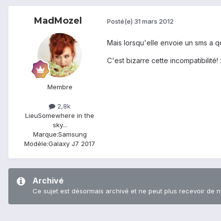
MadMozel
Posté(e)
31 mars 2012
Mais lorsqu'elle envoie un sms a q
C'est bizarre cette incompatibilité! 
Membre
2,8k
Lieu
Somewhere in the
sky...
Marque:
Samsung
Modèle:
Galaxy J7 2017
Archivé
Ce sujet est désormais archivé et ne peut plus recevoir de 