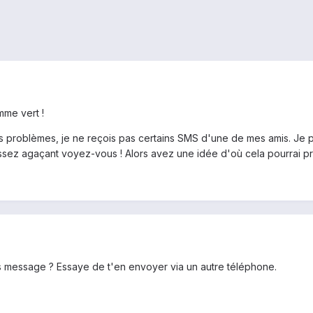
mme vert !
es problèmes, je ne reçois pas certains SMS d'une de mes amis. Je
 assez agaçant voyez-vous ! Alors avez une idée d'où cela pourrai p
es message ? Essaye de t'en envoyer via un autre téléphone.